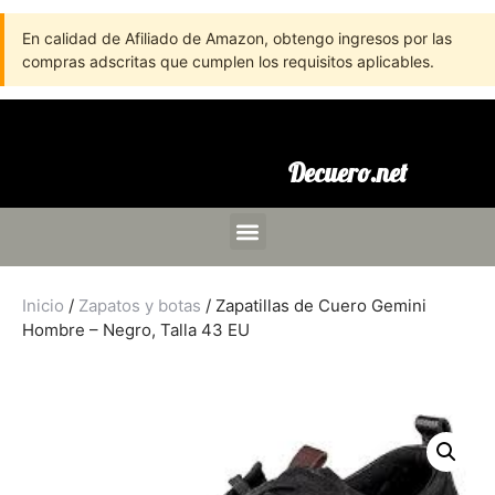
En calidad de Afiliado de Amazon, obtengo ingresos por las
compras adscritas que cumplen los requisitos aplicables.
Decuero.net
Inicio
/
Zapatos y botas
/ Zapatillas de Cuero Gemini
Hombre – Negro, Talla 43 EU