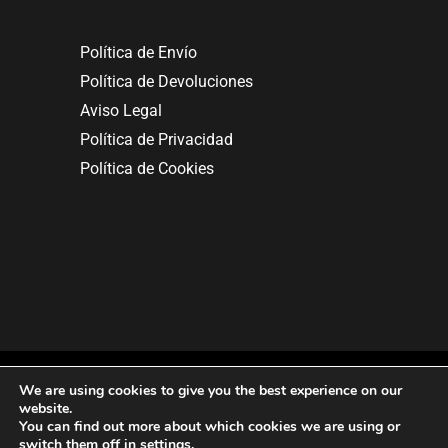
Política de Envío
Política de Devoluciones
Aviso Legal
Política de Privacidad
Política de Cookies
We are using cookies to give you the best experience on our
website.
You can find out more about which cookies we are using or
Copyright © 2025. All rights reserved.
switch them off in
settings
.