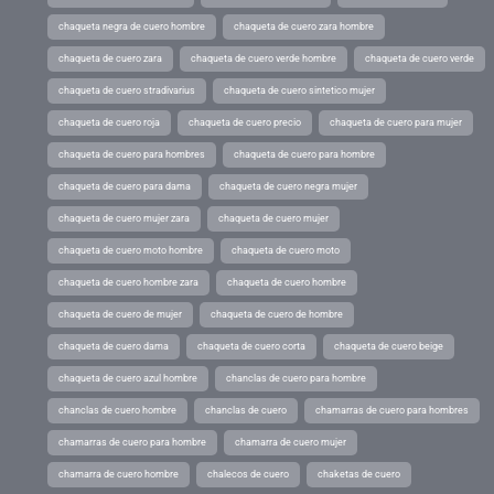
chaqueta negra de cuero hombre
chaqueta de cuero zara hombre
chaqueta de cuero zara
chaqueta de cuero verde hombre
chaqueta de cuero verde
chaqueta de cuero stradivarius
chaqueta de cuero sintetico mujer
chaqueta de cuero roja
chaqueta de cuero precio
chaqueta de cuero para mujer
chaqueta de cuero para hombres
chaqueta de cuero para hombre
chaqueta de cuero para dama
chaqueta de cuero negra mujer
chaqueta de cuero mujer zara
chaqueta de cuero mujer
chaqueta de cuero moto hombre
chaqueta de cuero moto
chaqueta de cuero hombre zara
chaqueta de cuero hombre
chaqueta de cuero de mujer
chaqueta de cuero de hombre
chaqueta de cuero dama
chaqueta de cuero corta
chaqueta de cuero beige
chaqueta de cuero azul hombre
chanclas de cuero para hombre
chanclas de cuero hombre
chanclas de cuero
chamarras de cuero para hombres
chamarras de cuero para hombre
chamarra de cuero mujer
chamarra de cuero hombre
chalecos de cuero
chaketas de cuero