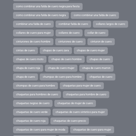
como combinar una falda de cuero negra para fiesta
como combinar una falda de cuero negra
como combinar una falda de cuero
combinar una falda de cuero
combinar falda de cuero
collares largos de cuero
collares de cuero para mujer
collares de cuero
collar de cuero
cinturones de cuero hombre
cinturones de cuero
cinturon de cuero
cintas de cuero
chupas de cuero zara
chupas de cuero mujer
chupas de cuero moto
chupas de cuero hombre
chupas de cuero
chupa de cuero roja
chupa de cuero mujer
chupa de cuero marron
chupa de cuero
chumpas de cuero para hombre
chquetas de cuero
chompas de cuero para hombre
chaquetas para mujer de cuero
chaquetas para hombres de cuero
chaquetas para hombre de cuero
chaquetas negras de cuero
chaquetas de mujer de cuero
chaquetas de cuero verde
chaquetas de cuero sintetico para mujer
chaquetas de cuero roja
chaquetas de cuero precio
chaquetas de cuero para mujer de moda
chaquetas de cuero para mujer