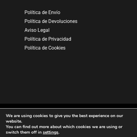
Política de Envío
Política de Devoluciones
Aviso Legal
Política de Privacidad
Política de Cookies
We are using cookies to give you the best experience on our
website.
You can find out more about which cookies we are using or
Copyright © 2025. All rights reserved.
switch them off in
settings
.