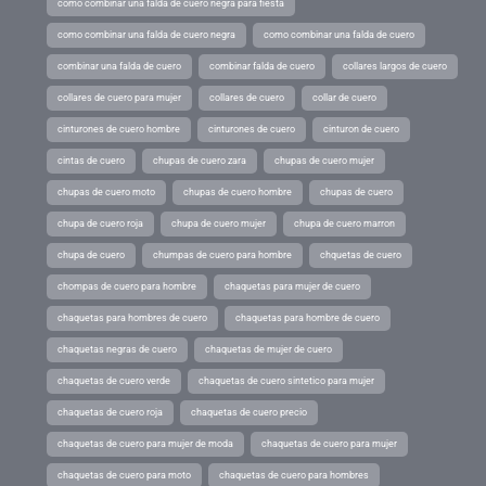
como combinar una falda de cuero negra para fiesta
como combinar una falda de cuero negra
como combinar una falda de cuero
combinar una falda de cuero
combinar falda de cuero
collares largos de cuero
collares de cuero para mujer
collares de cuero
collar de cuero
cinturones de cuero hombre
cinturones de cuero
cinturon de cuero
cintas de cuero
chupas de cuero zara
chupas de cuero mujer
chupas de cuero moto
chupas de cuero hombre
chupas de cuero
chupa de cuero roja
chupa de cuero mujer
chupa de cuero marron
chupa de cuero
chumpas de cuero para hombre
chquetas de cuero
chompas de cuero para hombre
chaquetas para mujer de cuero
chaquetas para hombres de cuero
chaquetas para hombre de cuero
chaquetas negras de cuero
chaquetas de mujer de cuero
chaquetas de cuero verde
chaquetas de cuero sintetico para mujer
chaquetas de cuero roja
chaquetas de cuero precio
chaquetas de cuero para mujer de moda
chaquetas de cuero para mujer
chaquetas de cuero para moto
chaquetas de cuero para hombres