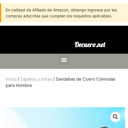
En calidad de Afiliado de Amazon, obtengo ingresos por las
compras adscritas que cumplen los requisitos aplicables.
Decuero.net
Inicio
/
Zapatos y botas
/ Sandalias de Cuero Cómodas
para Hombre