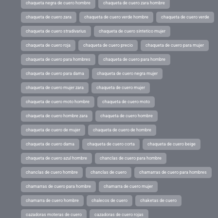
chaqueta negra de cuero hombre
chaqueta de cuero zara hombre
chaqueta de cuero zara
chaqueta de cuero verde hombre
chaqueta de cuero verde
chaqueta de cuero stradivarius
chaqueta de cuero sintetico mujer
chaqueta de cuero roja
chaqueta de cuero precio
chaqueta de cuero para mujer
chaqueta de cuero para hombres
chaqueta de cuero para hombre
chaqueta de cuero para dama
chaqueta de cuero negra mujer
chaqueta de cuero mujer zara
chaqueta de cuero mujer
chaqueta de cuero moto hombre
chaqueta de cuero moto
chaqueta de cuero hombre zara
chaqueta de cuero hombre
chaqueta de cuero de mujer
chaqueta de cuero de hombre
chaqueta de cuero dama
chaqueta de cuero corta
chaqueta de cuero beige
chaqueta de cuero azul hombre
chanclas de cuero para hombre
chanclas de cuero hombre
chanclas de cuero
chamarras de cuero para hombres
chamarras de cuero para hombre
chamarra de cuero mujer
chamarra de cuero hombre
chalecos de cuero
chaketas de cuero
cazadoras moteras de cuero
cazadoras de cuero rojas