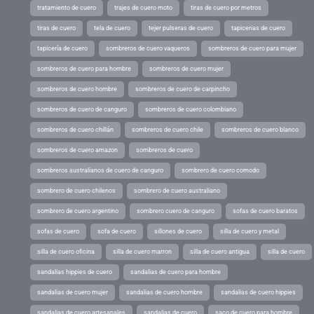
tratamiento de cuero
trajes de cuero moto
tiras de cuero por metros
tiras de cuero
tela de cuero
tejer pulseras de cuero
tapicerias de cuero
tapicería de cuero
sombreros de cuero vaqueros
sombreros de cuero para mujer
sombreros de cuero para hombre
sombreros de cuero mujer
sombreros de cuero hombre
sombreros de cuero de carpincho
sombreros de cuero de canguro
sombreros de cuero colombiano
sombreros de cuero chillán
sombreros de cuero chile
sombreros de cuero blanco
sombreros de cuero amazon
sombreros de cuero
sombreros australianos de cuero de canguro
sombrero de cuero comodo
sombrero de cuero chilenos
sombrero de cuero australiano
sombrero de cuero argentino
sombrero cuero de canguro
sofas de cuero baratos
sofas de cuero
sofa de cuero
sillones de cuero
silla de cuero y metal
silla de cuero oficina
silla de cuero marron
silla de cuero antigua
silla de cuero
sandalias hippies de cuero
sandalias de cuero para hombre
sandalias de cuero mujer
sandalias de cuero hombre
sandalias de cuero hippies
sandalias de cuero artesanales
sandalias de cuero
saco de cuero para hombre