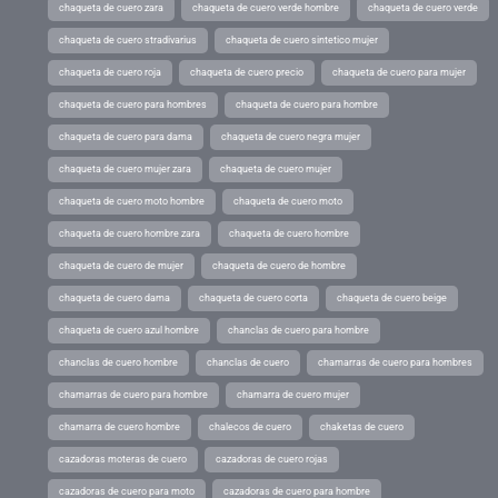
chaqueta de cuero zara
chaqueta de cuero verde hombre
chaqueta de cuero verde
chaqueta de cuero stradivarius
chaqueta de cuero sintetico mujer
chaqueta de cuero roja
chaqueta de cuero precio
chaqueta de cuero para mujer
chaqueta de cuero para hombres
chaqueta de cuero para hombre
chaqueta de cuero para dama
chaqueta de cuero negra mujer
chaqueta de cuero mujer zara
chaqueta de cuero mujer
chaqueta de cuero moto hombre
chaqueta de cuero moto
chaqueta de cuero hombre zara
chaqueta de cuero hombre
chaqueta de cuero de mujer
chaqueta de cuero de hombre
chaqueta de cuero dama
chaqueta de cuero corta
chaqueta de cuero beige
chaqueta de cuero azul hombre
chanclas de cuero para hombre
chanclas de cuero hombre
chanclas de cuero
chamarras de cuero para hombres
chamarras de cuero para hombre
chamarra de cuero mujer
chamarra de cuero hombre
chalecos de cuero
chaketas de cuero
cazadoras moteras de cuero
cazadoras de cuero rojas
cazadoras de cuero para moto
cazadoras de cuero para hombre