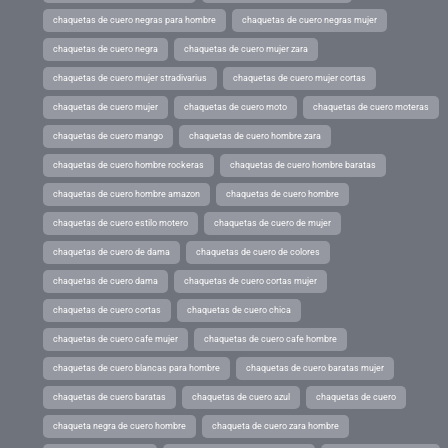
chaquetas de cuero negras para hombre
chaquetas de cuero negras mujer
chaquetas de cuero negra
chaquetas de cuero mujer zara
chaquetas de cuero mujer stradivarius
chaquetas de cuero mujer cortas
chaquetas de cuero mujer
chaquetas de cuero moto
chaquetas de cuero moteras
chaquetas de cuero mango
chaquetas de cuero hombre zara
chaquetas de cuero hombre rockeras
chaquetas de cuero hombre baratas
chaquetas de cuero hombre amazon
chaquetas de cuero hombre
chaquetas de cuero estilo motero
chaquetas de cuero de mujer
chaquetas de cuero de dama
chaquetas de cuero de colores
chaquetas de cuero dama
chaquetas de cuero cortas mujer
chaquetas de cuero cortas
chaquetas de cuero chica
chaquetas de cuero cafe mujer
chaquetas de cuero cafe hombre
chaquetas de cuero blancas para hombre
chaquetas de cuero baratas mujer
chaquetas de cuero baratas
chaquetas de cuero azul
chaquetas de cuero
chaqueta negra de cuero hombre
chaqueta de cuero zara hombre