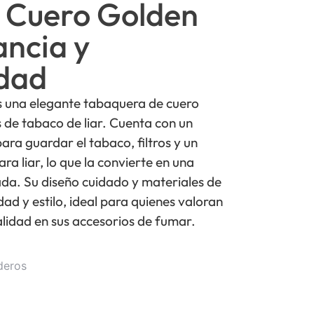
de Cuero Golden
ancia y
idad
es una elegante tabaquera de cuero
de tabaco de liar. Cuenta con un
ra guardar el tabaco, filtros y un
a liar, lo que la convierte en una
cada. Su diseño cuidado y materiales de
ad y estilo, ideal para quienes valoran
alidad en sus accesorios de fumar.
deros