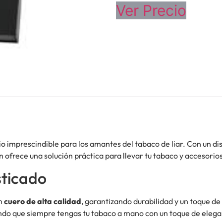
Ver Precio
io imprescindible para los amantes del tabaco de liar. Con un d
ién ofrece una solución práctica para llevar tu tabaco y accesor
sticado
en
cuero de alta calidad
, garantizando durabilidad y un toque de
urando que siempre tengas tu tabaco a mano con un toque de elega