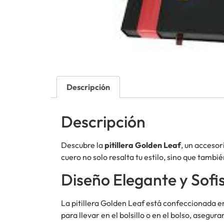
Descripción
Descripción
Descubre la
pitillera Golden Leaf
, un accesor
cuero no solo resalta tu estilo, sino que tamb
Diseño Elegante y Sofi
La pitillera Golden Leaf está confeccionada 
para llevar en el bolsillo o en el bolso, aseg