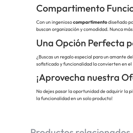
Compartimento Funcion
Con un ingenioso
compartimento
diseñado par
buscan organización y comodidad. Nunca más t
Una Opción Perfecta p
¿Buscas un regalo especial para un amante del
sofisticado y funcionalidad la convierten en e
¡Aprovecha nuestra Of
No dejes pasar la oportunidad de adquirir la p
la funcionalidad en un solo producto!
Productos relacionados