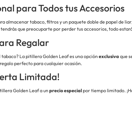
al para Todos tus Accesorios
a almacenar tabaco, filtros y un paquete doble de papel de liar, e
endrás que preocuparte por perder tus accesorios, todo estará 
ara Regalar
 tabaco? La pitillera Golden Leaf es una opción
exclusiva
que s
l regalo perfecto para cualquier ocasión.
erta Limitada!
itillera Golden Leaf a un
precio especial
por tiempo limitado. ¡Ha