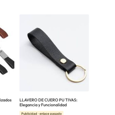
lizados
LLAVERO DE CUERO PU TIVAS:
Elegancia y Funcionalidad
Publicidad · enlace pagado