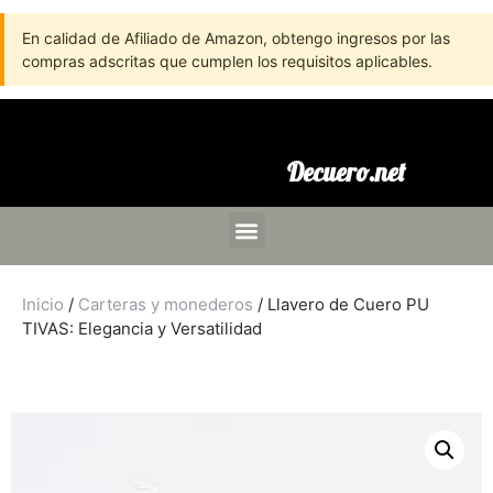
En calidad de Afiliado de Amazon, obtengo ingresos por las
compras adscritas que cumplen los requisitos aplicables.
Decuero.net
Inicio
/
Carteras y monederos
/ Llavero de Cuero PU
TIVAS: Elegancia y Versatilidad