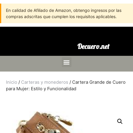
En calidad de Afiliado de Amazon, obtengo ingresos por las
compras adscritas que cumplen los requisitos aplicables.
Decuero.net
Inicio
/
Carteras y monederos
/ Cartera Grande de Cuero
para Mujer: Estilo y Funcionalidad