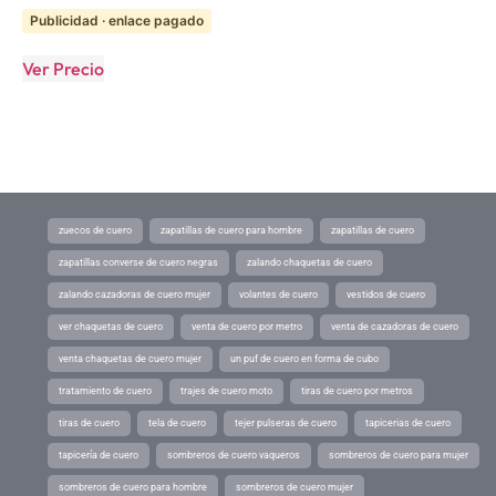
Publicidad · enlace pagado
Ver Precio
zuecos de cuero
zapatillas de cuero para hombre
zapatillas de cuero
zapatillas converse de cuero negras
zalando chaquetas de cuero
zalando cazadoras de cuero mujer
volantes de cuero
vestidos de cuero
ver chaquetas de cuero
venta de cuero por metro
venta de cazadoras de cuero
venta chaquetas de cuero mujer
un puf de cuero en forma de cubo
tratamiento de cuero
trajes de cuero moto
tiras de cuero por metros
tiras de cuero
tela de cuero
tejer pulseras de cuero
tapicerias de cuero
tapicería de cuero
sombreros de cuero vaqueros
sombreros de cuero para mujer
sombreros de cuero para hombre
sombreros de cuero mujer