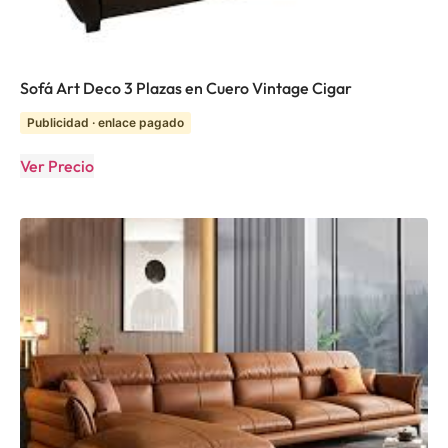
Sofá Art Deco 3 Plazas en Cuero Vintage Cigar
Publicidad · enlace pagado
Ver Precio