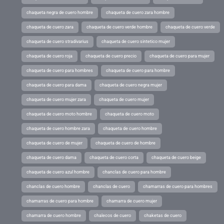
chaqueta negra de cuero hombre
chaqueta de cuero zara hombre
chaqueta de cuero zara
chaqueta de cuero verde hombre
chaqueta de cuero verde
chaqueta de cuero stradivarius
chaqueta de cuero sintetico mujer
chaqueta de cuero roja
chaqueta de cuero precio
chaqueta de cuero para mujer
chaqueta de cuero para hombres
chaqueta de cuero para hombre
chaqueta de cuero para dama
chaqueta de cuero negra mujer
chaqueta de cuero mujer zara
chaqueta de cuero mujer
chaqueta de cuero moto hombre
chaqueta de cuero moto
chaqueta de cuero hombre zara
chaqueta de cuero hombre
chaqueta de cuero de mujer
chaqueta de cuero de hombre
chaqueta de cuero dama
chaqueta de cuero corta
chaqueta de cuero beige
chaqueta de cuero azul hombre
chanclas de cuero para hombre
chanclas de cuero hombre
chanclas de cuero
chamarras de cuero para hombres
chamarras de cuero para hombre
chamarra de cuero mujer
chamarra de cuero hombre
chalecos de cuero
chaketas de cuero