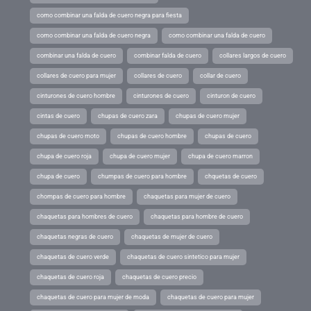
como combinar una falda de cuero negra para fiesta
como combinar una falda de cuero negra
como combinar una falda de cuero
combinar una falda de cuero
combinar falda de cuero
collares largos de cuero
collares de cuero para mujer
collares de cuero
collar de cuero
cinturones de cuero hombre
cinturones de cuero
cinturon de cuero
cintas de cuero
chupas de cuero zara
chupas de cuero mujer
chupas de cuero moto
chupas de cuero hombre
chupas de cuero
chupa de cuero roja
chupa de cuero mujer
chupa de cuero marron
chupa de cuero
chumpas de cuero para hombre
chquetas de cuero
chompas de cuero para hombre
chaquetas para mujer de cuero
chaquetas para hombres de cuero
chaquetas para hombre de cuero
chaquetas negras de cuero
chaquetas de mujer de cuero
chaquetas de cuero verde
chaquetas de cuero sintetico para mujer
chaquetas de cuero roja
chaquetas de cuero precio
chaquetas de cuero para mujer de moda
chaquetas de cuero para mujer