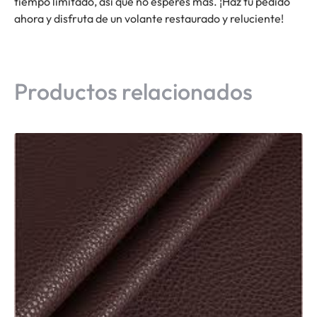
tiempo limitado, así que no esperes más. ¡Haz tu pedido
ahora y disfruta de un volante restaurado y reluciente!
Productos relacionados