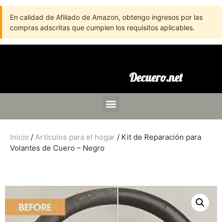
En calidad de Afiliado de Amazon, obtengo ingresos por las
compras adscritas que cumplen los requisitos aplicables.
Decuero.net
Inicio
/
Artículos para el hogar
/ Kit de Reparación para
Volantes de Cuero – Negro