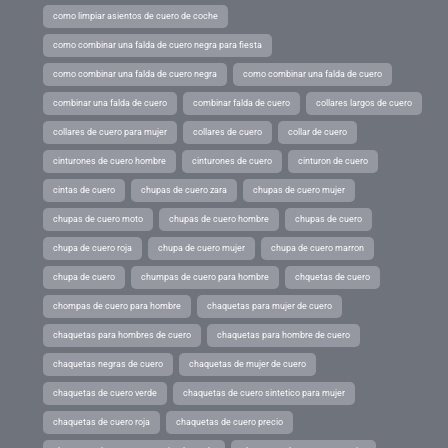
como limpiar asientos de cuero de coche
como combinar una falda de cuero negra para fiesta
como combinar una falda de cuero negra
como combinar una falda de cuero
combinar una falda de cuero
combinar falda de cuero
collares largos de cuero
collares de cuero para mujer
collares de cuero
collar de cuero
cinturones de cuero hombre
cinturones de cuero
cinturon de cuero
cintas de cuero
chupas de cuero zara
chupas de cuero mujer
chupas de cuero moto
chupas de cuero hombre
chupas de cuero
chupa de cuero roja
chupa de cuero mujer
chupa de cuero marron
chupa de cuero
chumpas de cuero para hombre
chquetas de cuero
chompas de cuero para hombre
chaquetas para mujer de cuero
chaquetas para hombres de cuero
chaquetas para hombre de cuero
chaquetas negras de cuero
chaquetas de mujer de cuero
chaquetas de cuero verde
chaquetas de cuero sintetico para mujer
chaquetas de cuero roja
chaquetas de cuero precio