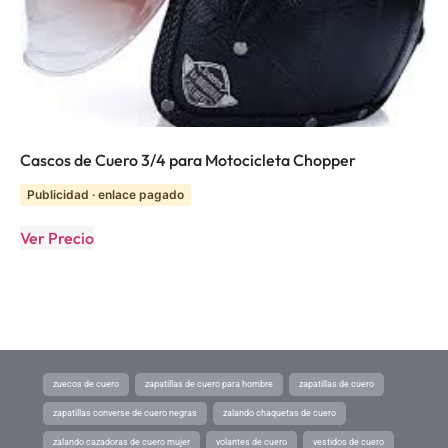
Cascos de Cuero 3/4 para Motocicleta Chopper
Publicidad · enlace pagado
Ver Precio
zuecos de cuero
zapatillas de cuero para hombre
zapatillas de cuero
zapatillas converse de cuero negras
zalando chaquetas de cuero
zalando cazadoras de cuero mujer
volantes de cuero
vestidos de cuero