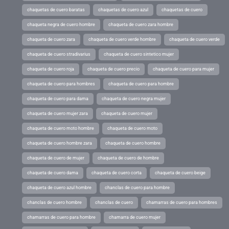
chaquetas de cuero baratas
chaquetas de cuero azul
chaquetas de cuero
chaqueta negra de cuero hombre
chaqueta de cuero zara hombre
chaqueta de cuero zara
chaqueta de cuero verde hombre
chaqueta de cuero verde
chaqueta de cuero stradivarius
chaqueta de cuero sintetico mujer
chaqueta de cuero roja
chaqueta de cuero precio
chaqueta de cuero para mujer
chaqueta de cuero para hombres
chaqueta de cuero para hombre
chaqueta de cuero para dama
chaqueta de cuero negra mujer
chaqueta de cuero mujer zara
chaqueta de cuero mujer
chaqueta de cuero moto hombre
chaqueta de cuero moto
chaqueta de cuero hombre zara
chaqueta de cuero hombre
chaqueta de cuero de mujer
chaqueta de cuero de hombre
chaqueta de cuero dama
chaqueta de cuero corta
chaqueta de cuero beige
chaqueta de cuero azul hombre
chanclas de cuero para hombre
chanclas de cuero hombre
chanclas de cuero
chamarras de cuero para hombres
chamarras de cuero para hombre
chamarra de cuero mujer