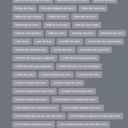
fundas de cuero
fotos de chaquetas de cuero
faldas de cuero zara
faldas de cuero negras
faldas de cuero
falda tubo de cuero
falda negra de cuero
falda de cuero zara
falda de cuero negra
falda de cuero granate
falda de cuero
estuches de cuero
delantales de cuero
cuero de pu
cuero de la pu
cuchillos de cuero
correas de cuero para relojes
correas de cuero para reloj
correas de cuero
correa de cuero para reloj
cordones de cuero para colgantes
cordon de cuero para pulseras
cordon de cuero para colgantes
cordon de cuero con cierre de plata
cordon de cuero
converse negras de cuero
converse de cuero
compro chaqueta de cuero
comprar chupa de cuero
comprar chaqueta de cuero mujer
comprar chaqueta de cuero
comprar cazadora de cuero
como limpiar una chaqueta de cuero
como limpiar una cazadora de cuero
como limpiar tapizados de cuero
como limpiar tapiceria de cuero del coche
como limpiar la tapiceria de cuero del coche
como limpiar chaqueta de cuero
como limpiar asientos de cuero del coche