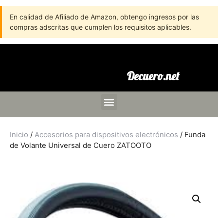
En calidad de Afiliado de Amazon, obtengo ingresos por las
compras adscritas que cumplen los requisitos aplicables.
Decuero.net
Inicio
/
Accesorios para dispositivos electrónicos
/ Funda
de Volante Universal de Cuero ZATOOTO