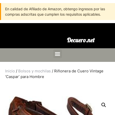
En calidad de Afiliado de Amazon, obtengo ingresos por las
compras adscritas que cumplen los requisitos aplicables.
Decuero.net
Inicio
/
Bolsos y mochilas
/ Riñonera de Cuero Vintage
‘Caspar’ para Hombre