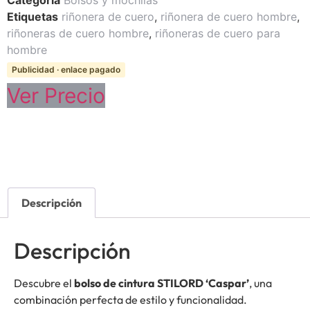
Categoría
Bolsos y mochilas
Etiquetas
riñonera de cuero
,
riñonera de cuero hombre
,
riñoneras de cuero hombre
,
riñoneras de cuero para
hombre
Publicidad · enlace pagado
Ver Precio
Descripción
Descripción
Descubre el
bolso de cintura STILORD ‘Caspar’
, una
combinación perfecta de estilo y funcionalidad.