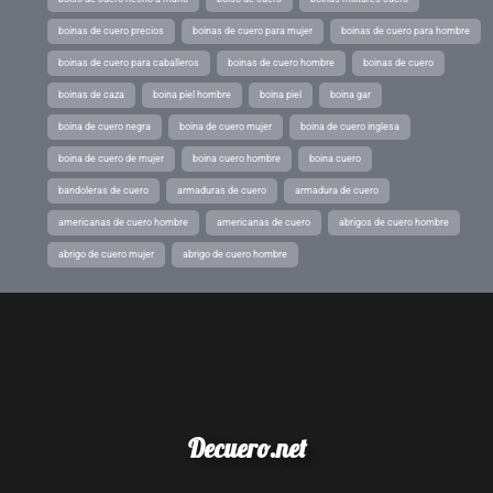
boinas de cuero precios
boinas de cuero para mujer
boinas de cuero para hombre
boinas de cuero para caballeros
boinas de cuero hombre
boinas de cuero
boinas de caza
boina piel hombre
boina piel
boina gar
boina de cuero negra
boina de cuero mujer
boina de cuero inglesa
boina de cuero de mujer
boina cuero hombre
boina cuero
bandoleras de cuero
armaduras de cuero
armadura de cuero
americanas de cuero hombre
americanas de cuero
abrigos de cuero hombre
abrigo de cuero mujer
abrigo de cuero hombre
Decuero.net