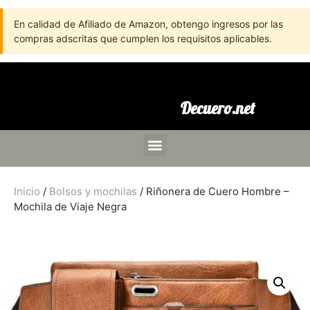
En calidad de Afiliado de Amazon, obtengo ingresos por las
compras adscritas que cumplen los requisitos aplicables.
Decuero.net
Inicio
/
Bolsos y mochilas
/ Riñonera de Cuero Hombre –
Mochila de Viaje Negra