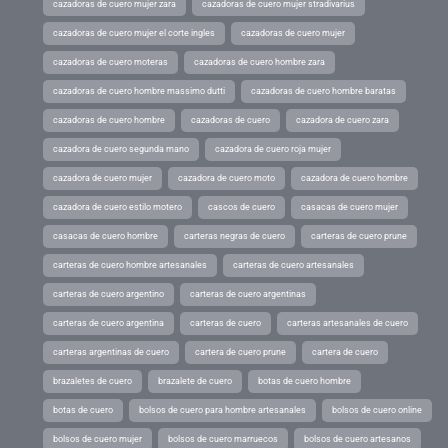
cazadoras de cuero mujer zara
cazadoras de cuero mujer stradivarius
cazadoras de cuero mujer el corte ingles
cazadoras de cuero mujer
cazadoras de cuero moteras
cazadoras de cuero hombre zara
cazadoras de cuero hombre massimo dutti
cazadoras de cuero hombre baratas
cazadoras de cuero hombre
cazadoras de cuero
cazadora de cuero zara
cazadora de cuero segunda mano
cazadora de cuero roja mujer
cazadora de cuero mujer
cazadora de cuero moto
cazadora de cuero hombre
cazadora de cuero estilo motero
cascos de cuero
casacas de cuero mujer
casacas de cuero hombre
carteras negras de cuero
carteras de cuero prune
carteras de cuero hombre artesanales
carteras de cuero artesanales
carteras de cuero argentino
carteras de cuero argentinas
carteras de cuero argentina
carteras de cuero
carteras artesanales de cuero
carteras argentinas de cuero
cartera de cuero prune
cartera de cuero
brazaletes de cuero
brazalete de cuero
botas de cuero hombre
botas de cuero
bolsos de cuero para hombre artesanales
bolsos de cuero online
bolsos de cuero mujer
bolsos de cuero marruecos
bolsos de cuero artesanos