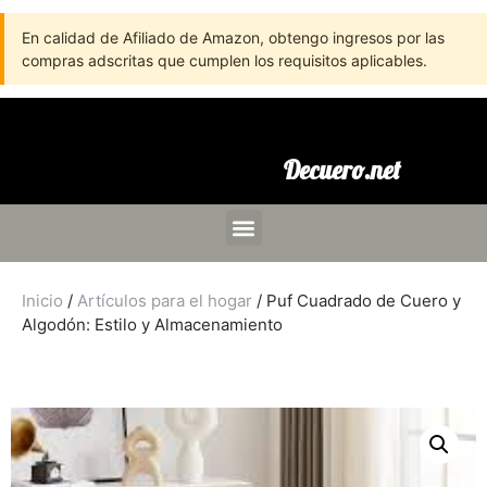
En calidad de Afiliado de Amazon, obtengo ingresos por las
compras adscritas que cumplen los requisitos aplicables.
Decuero.net
Inicio
/
Artículos para el hogar
/ Puf Cuadrado de Cuero y
Algodón: Estilo y Almacenamiento