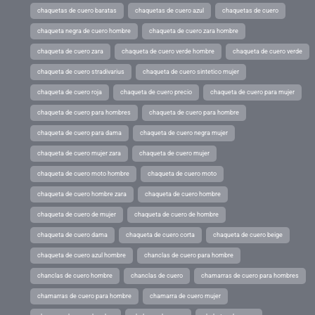
chaquetas de cuero baratas
chaquetas de cuero azul
chaquetas de cuero
chaqueta negra de cuero hombre
chaqueta de cuero zara hombre
chaqueta de cuero zara
chaqueta de cuero verde hombre
chaqueta de cuero verde
chaqueta de cuero stradivarius
chaqueta de cuero sintetico mujer
chaqueta de cuero roja
chaqueta de cuero precio
chaqueta de cuero para mujer
chaqueta de cuero para hombres
chaqueta de cuero para hombre
chaqueta de cuero para dama
chaqueta de cuero negra mujer
chaqueta de cuero mujer zara
chaqueta de cuero mujer
chaqueta de cuero moto hombre
chaqueta de cuero moto
chaqueta de cuero hombre zara
chaqueta de cuero hombre
chaqueta de cuero de mujer
chaqueta de cuero de hombre
chaqueta de cuero dama
chaqueta de cuero corta
chaqueta de cuero beige
chaqueta de cuero azul hombre
chanclas de cuero para hombre
chanclas de cuero hombre
chanclas de cuero
chamarras de cuero para hombres
chamarras de cuero para hombre
chamarra de cuero mujer