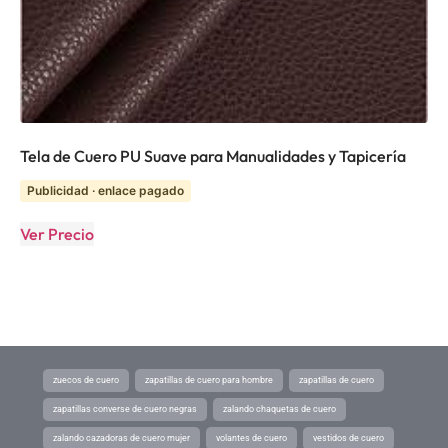
Tela de Cuero PU Suave para Manualidades y Tapicería
Publicidad · enlace pagado
Ver Precio
zuecos de cuero
zapatillas de cuero para hombre
zapatillas de cuero
zapatillas converse de cuero negras
zalando chaquetas de cuero
zalando cazadoras de cuero mujer
volantes de cuero
vestidos de cuero