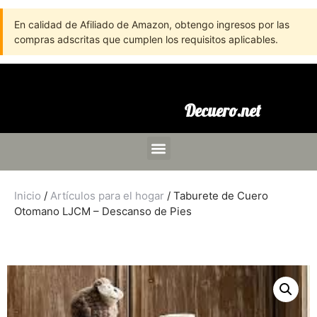
En calidad de Afiliado de Amazon, obtengo ingresos por las
compras adscritas que cumplen los requisitos aplicables.
Decuero.net
Inicio
/
Artículos para el hogar
/ Taburete de Cuero
Otomano LJCM – Descanso de Pies