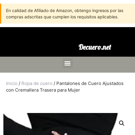
En calidad de Afiliado de Amazon, obtengo ingresos por las
compras adscritas que cumplen los requisitos aplicables.
Decuero.net
Inicio
/
Ropa de cuero
/ Pantalones de Cuero Ajustados
con Cremallera Trasera para Mujer