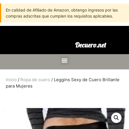
En calidad de Afiliado de Amazon, obtengo ingresos por las
compras adscritas que cumplen los requisitos aplicables.
Decuero.net
Inicio
/
Ropa de cuero
/ Leggins Sexy de Cuero Brillante
para Mujeres