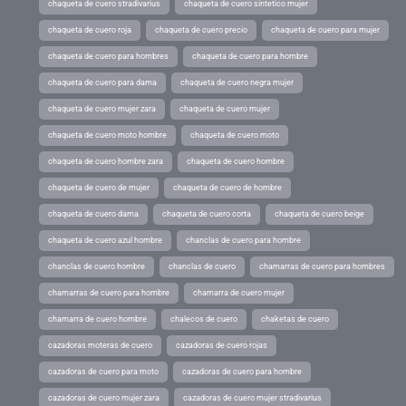
chaqueta de cuero stradivarius
chaqueta de cuero sintetico mujer
chaqueta de cuero roja
chaqueta de cuero precio
chaqueta de cuero para mujer
chaqueta de cuero para hombres
chaqueta de cuero para hombre
chaqueta de cuero para dama
chaqueta de cuero negra mujer
chaqueta de cuero mujer zara
chaqueta de cuero mujer
chaqueta de cuero moto hombre
chaqueta de cuero moto
chaqueta de cuero hombre zara
chaqueta de cuero hombre
chaqueta de cuero de mujer
chaqueta de cuero de hombre
chaqueta de cuero dama
chaqueta de cuero corta
chaqueta de cuero beige
chaqueta de cuero azul hombre
chanclas de cuero para hombre
chanclas de cuero hombre
chanclas de cuero
chamarras de cuero para hombres
chamarras de cuero para hombre
chamarra de cuero mujer
chamarra de cuero hombre
chalecos de cuero
chaketas de cuero
cazadoras moteras de cuero
cazadoras de cuero rojas
cazadoras de cuero para moto
cazadoras de cuero para hombre
cazadoras de cuero mujer zara
cazadoras de cuero mujer stradivarius