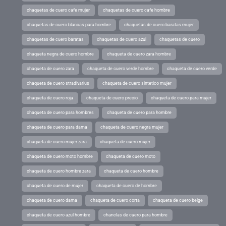
chaquetas de cuero cafe mujer
chaquetas de cuero cafe hombre
chaquetas de cuero blancas para hombre
chaquetas de cuero baratas mujer
chaquetas de cuero baratas
chaquetas de cuero azul
chaquetas de cuero
chaqueta negra de cuero hombre
chaqueta de cuero zara hombre
chaqueta de cuero zara
chaqueta de cuero verde hombre
chaqueta de cuero verde
chaqueta de cuero stradivarius
chaqueta de cuero sintetico mujer
chaqueta de cuero roja
chaqueta de cuero precio
chaqueta de cuero para mujer
chaqueta de cuero para hombres
chaqueta de cuero para hombre
chaqueta de cuero para dama
chaqueta de cuero negra mujer
chaqueta de cuero mujer zara
chaqueta de cuero mujer
chaqueta de cuero moto hombre
chaqueta de cuero moto
chaqueta de cuero hombre zara
chaqueta de cuero hombre
chaqueta de cuero de mujer
chaqueta de cuero de hombre
chaqueta de cuero dama
chaqueta de cuero corta
chaqueta de cuero beige
chaqueta de cuero azul hombre
chanclas de cuero para hombre