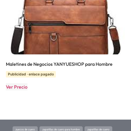
Maletines de Negocios YANYUESHOP para Hombre
Publicidad · enlace pagado
Ver Precio
zuecos de cuero
zapatillas de cuero para hombre
zapatillas de cuero