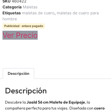
SKU
460422
Categoría
Maletas
Etiquetas
maletas de cuero
,
maletas de cuero para
hombre
Publicidad · enlace pagado
Ver Precio
Descripción
Descripción
Descubre la
Jaald 56 cm Maleta de Equipaje
, la
compañera perfecta para tus viajes. Diseñada con
cuero