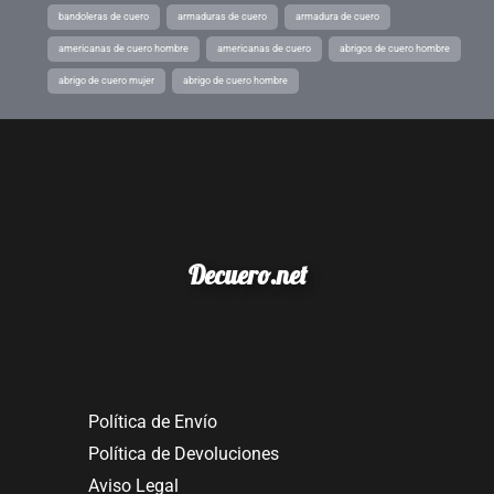
bandoleras de cuero
armaduras de cuero
armadura de cuero
americanas de cuero hombre
americanas de cuero
abrigos de cuero hombre
abrigo de cuero mujer
abrigo de cuero hombre
Decuero.net
Política de Envío
Política de Devoluciones
Aviso Legal