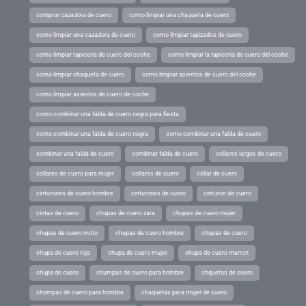
comprar cazadora de cuero
como limpiar una chaqueta de cuero
como limpiar una cazadora de cuero
como limpiar tapizados de cuero
como limpiar tapiceria de cuero del coche
como limpiar la tapiceria de cuero del coche
como limpiar chaqueta de cuero
como limpiar asientos de cuero del coche
como limpiar asientos de cuero de coche
como combinar una falda de cuero negra para fiesta
como combinar una falda de cuero negra
como combinar una falda de cuero
combinar una falda de cuero
combinar falda de cuero
collares largos de cuero
collares de cuero para mujer
collares de cuero
collar de cuero
cinturones de cuero hombre
cinturones de cuero
cinturon de cuero
cintas de cuero
chupas de cuero zara
chupas de cuero mujer
chupas de cuero moto
chupas de cuero hombre
chupas de cuero
chupa de cuero roja
chupa de cuero mujer
chupa de cuero marron
chupa de cuero
chumpas de cuero para hombre
chquetas de cuero
chompas de cuero para hombre
chaquetas para mujer de cuero