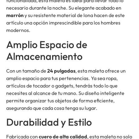
funcionalidad, esta maleta es ideal para llevar todo lo
necesario durante la noche. Su elegante acabado en
marrón
y su resistente material de lona hacen de este
artículo una opción imprescindible para los hombres
modernos.
Amplio Espacio de
Almacenamiento
Con un tamaño de
24 pulgadas
, esta maleta ofrece un
amplio espacio para tus pertenencias. Ya sea ropa,
artículos de tocador o gadgets, tendrás todo lo que
necesites al alcance de tu mano. Su diseño inteligente
permite organizar tus objetos de forma eficiente,
asegurando que cada cosa tenga su lugar.
Durabilidad y Estilo
Fabricada con
cuero de alta calidad
, esta maleta no solo