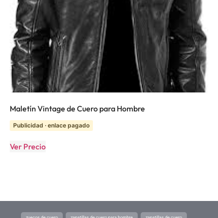
Maletín Vintage de Cuero para Hombre
Publicidad · enlace pagado
Ver Precio
zuecos de cuero
zapatillas de cuero para hombre
zapatillas de cuero