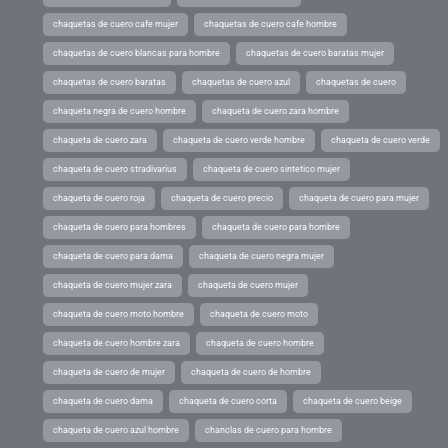
chaquetas de cuero cafe mujer
chaquetas de cuero cafe hombre
chaquetas de cuero blancas para hombre
chaquetas de cuero baratas mujer
chaquetas de cuero baratas
chaquetas de cuero azul
chaquetas de cuero
chaqueta negra de cuero hombre
chaqueta de cuero zara hombre
chaqueta de cuero zara
chaqueta de cuero verde hombre
chaqueta de cuero verde
chaqueta de cuero stradivarius
chaqueta de cuero sintetico mujer
chaqueta de cuero roja
chaqueta de cuero precio
chaqueta de cuero para mujer
chaqueta de cuero para hombres
chaqueta de cuero para hombre
chaqueta de cuero para dama
chaqueta de cuero negra mujer
chaqueta de cuero mujer zara
chaqueta de cuero mujer
chaqueta de cuero moto hombre
chaqueta de cuero moto
chaqueta de cuero hombre zara
chaqueta de cuero hombre
chaqueta de cuero de mujer
chaqueta de cuero de hombre
chaqueta de cuero dama
chaqueta de cuero corta
chaqueta de cuero beige
chaqueta de cuero azul hombre
chanclas de cuero para hombre