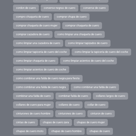
cordon de cuero
converse negras de cuero
converse de cuero
compro chaqueta de cuero
comprar chupa de cuero
comprar chaqueta de cuero mujer
comprar chaqueta de cuero
comprar cazadora de cuero
como limpiar una chaqueta de cuero
como limpiar una cazadora de cuero
como limpiar tapizados de cuero
como limpiar tapiceria de cuero del coche
como limpiar la tapiceria de cuero del coche
como limpiar chaqueta de cuero
como limpiar asientos de cuero del coche
como limpiar asientos de cuero de coche
como combinar una falda de cuero negra para fiesta
como combinar una falda de cuero negra
como combinar una falda de cuero
combinar una falda de cuero
combinar falda de cuero
collares largos de cuero
collares de cuero para mujer
collares de cuero
collar de cuero
cinturones de cuero hombre
cinturones de cuero
cinturon de cuero
cintas de cuero
chupas de cuero zara
chupas de cuero mujer
chupas de cuero moto
chupas de cuero hombre
chupas de cuero