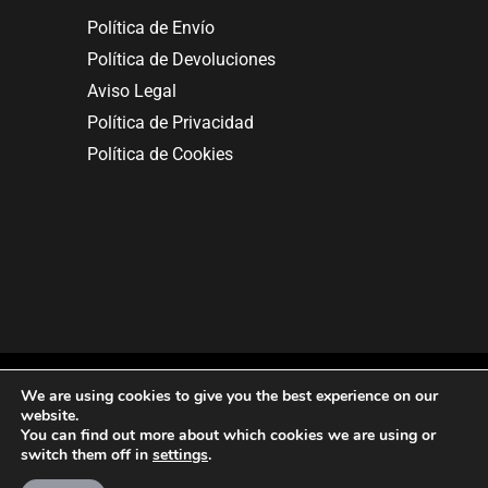
Política de Envío
Política de Devoluciones
Aviso Legal
Política de Privacidad
Política de Cookies
We are using cookies to give you the best experience on our
website.
You can find out more about which cookies we are using or
Copyright © 2025. All rights reserved.
switch them off in
settings
.