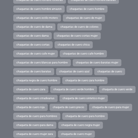
chaquetas de cuero hombre amazon
chaquetas de cuero hombre
chaquetas de cuero estilo motero
chaquetas de cuero de mujer
chaquetas de cuero de dama
chaquetas de cuero de colores
chaquetas de cuero dama
chaquetas de cuero cortas mujer
chaquetas de cuero cortas
chaquetas de cuero chica
chaquetas de cuero cafe mujer
chaquetas de cuero cafe hombre
chaquetas de cuero blancas para hombre
chaquetas de cuero baratas mujer
chaquetas de cuero baratas
chaquetas de cuero azul
chaquetas de cuero
chaqueta negra de cuero hombre
chaqueta de cuero zara hombre
chaqueta de cuero zara
chaqueta de cuero verde hombre
chaqueta de cuero verde
chaqueta de cuero stradivarius
chaqueta de cuero sintetico mujer
chaqueta de cuero roja
chaqueta de cuero precio
chaqueta de cuero para mujer
chaqueta de cuero para hombres
chaqueta de cuero para hombre
chaqueta de cuero para dama
chaqueta de cuero negra mujer
chaqueta de cuero mujer zara
chaqueta de cuero mujer