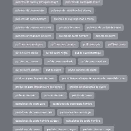
pulseras de cuero y plata para mujer
pulseras de cuero para mujer
pulseras de cuero mujer
pulseras de cuero hombre viceroy
pulseras de cuero hombre
pulseras de cuero hechas a mano
pulseras de cuero artesanales
pulseras de cuero
pulseras de cordon de cuero
pulseras artesanales de cuero
pulsera de cuero hombre
pulsera de cuero
puff de cuero ecologico
puff de cuero baratos
puff cuero gris
puff baul cuero
puf de cuero precio
puf de cuero negro
puf de cuero marroqui
puf de cuero marron
puf de cuero cuadrado
puf de cuero capitone
puf de cuero blanco
puf de cuero
prune carteras de cuero
productos para limpieza de cuero
productos para limpiar la tapiceria de cuero del coche
productos para limpiar cuero de coches
precios de chaquetas de cuero
pitilleras de cuero
pinturas de cuero
pelotas de cuero
pantalones de cuero zara
pantalones de cuero para hombre
pantalones de cuero mujer zara
pantalones de cuero mujer
pantalones de cuero hombre baratos
pantalones de cuero hombre
pantalones de cuero
pantalon de cuero negro
pantalon de cuero mujer