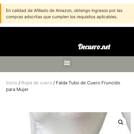
En calidad de Afiliado de Amazon, obtengo ingresos por las
compras adscritas que cumplen los requisitos aplicables.
Decuero.net
Inicio
/
Ropa de cuero
/ Falda Tubo de Cuero Fruncido
para Mujer