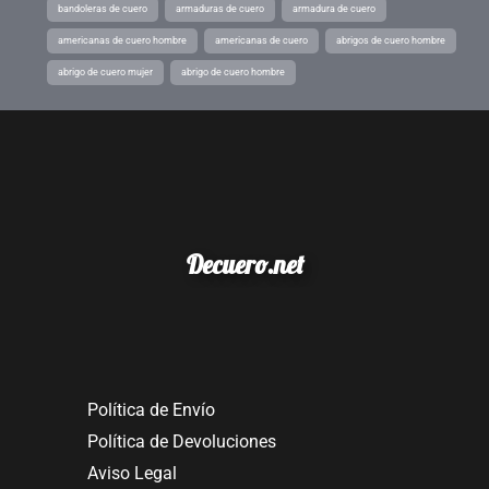
bandoleras de cuero
armaduras de cuero
armadura de cuero
americanas de cuero hombre
americanas de cuero
abrigos de cuero hombre
abrigo de cuero mujer
abrigo de cuero hombre
Decuero.net
Política de Envío
Política de Devoluciones
Aviso Legal