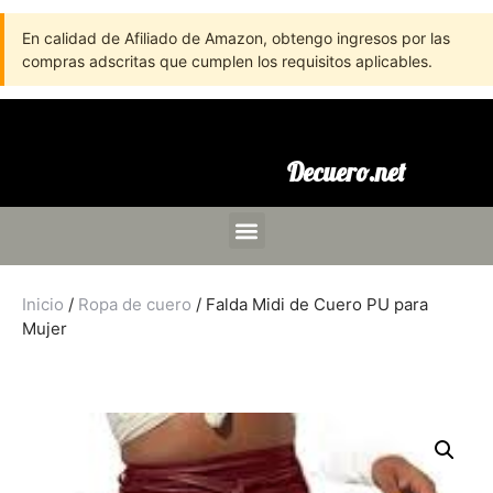
En calidad de Afiliado de Amazon, obtengo ingresos por las
compras adscritas que cumplen los requisitos aplicables.
Decuero.net
Inicio
/
Ropa de cuero
/ Falda Midi de Cuero PU para
Mujer