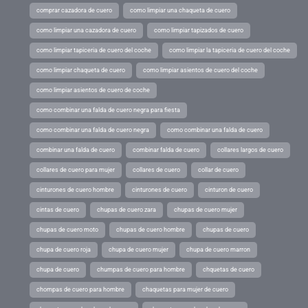
comprar cazadora de cuero
como limpiar una chaqueta de cuero
como limpiar una cazadora de cuero
como limpiar tapizados de cuero
como limpiar tapiceria de cuero del coche
como limpiar la tapiceria de cuero del coche
como limpiar chaqueta de cuero
como limpiar asientos de cuero del coche
como limpiar asientos de cuero de coche
como combinar una falda de cuero negra para fiesta
como combinar una falda de cuero negra
como combinar una falda de cuero
combinar una falda de cuero
combinar falda de cuero
collares largos de cuero
collares de cuero para mujer
collares de cuero
collar de cuero
cinturones de cuero hombre
cinturones de cuero
cinturon de cuero
cintas de cuero
chupas de cuero zara
chupas de cuero mujer
chupas de cuero moto
chupas de cuero hombre
chupas de cuero
chupa de cuero roja
chupa de cuero mujer
chupa de cuero marron
chupa de cuero
chumpas de cuero para hombre
chquetas de cuero
chompas de cuero para hombre
chaquetas para mujer de cuero