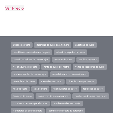
Ver Precio
zuecos de cuero
zapatillas de cuero para hombre
zapatillas de cuero
zapatillas converse de cuero negras
zalando chaquetas de cuero
zalando cazadoras de cuero mujer
volantes de cuero
vestidos de cuero
ver chaquetas de cuero
venta de cuero por metro
venta de cazadoras de cuero
venta chaquetas de cuero mujer
un puf de cuero en forma de cubo
tratamiento de cuero
trajes de cuero moto
tiras de cuero por metros
tiras de cuero
tela de cuero
tejer pulseras de cuero
tapicerias de cuero
tapicería de cuero
sombreros de cuero vaqueros
sombreros de cuero para mujer
sombreros de cuero para hombre
sombreros de cuero mujer
sombreros de cuero hombre
sombreros de cuero de carpincho