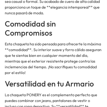
sea casual o formal. Su acabado de cuero de alta calidad
proporciona un toque de **elegancia intemporeal** que
nunca pasará de moda.
Comodidad sin
Compromisos
Esta chaqueta ha sido pensada para ofrecerte la máxima
**comodidad**. Su interior suave y forro cálido aseguran
que te sientas bien en cualquier momento del día,
mientras que el exterior resistente protege contra las
inclemencias del tiempo. ¡No sacrifiques tu comodidad
por el estilo!
Versatilidad en tu Armario
La chaqueta PONERY es el complemento perfecto que
puedes combinar con jeans, pantalones de vestir o
incluso con ropa deportiva. Su **versatilidad** te