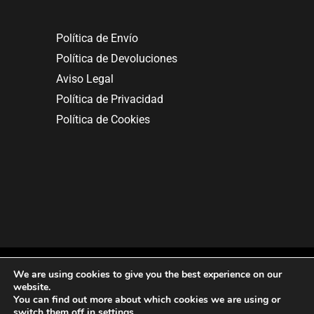
Política de Envío
Política de Devoluciones
Aviso Legal
Política de Privacidad
Política de Cookies
We are using cookies to give you the best experience on our
website.
You can find out more about which cookies we are using or
Copyright © 2025. All rights reserved.
switch them off in
settings
.