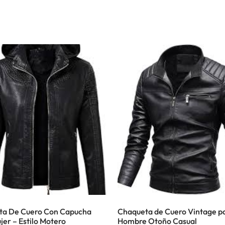
ta De Cuero Con Capucha
Chaqueta de Cuero Vintage p
jer – Estilo Motero
Hombre Otoño Casual