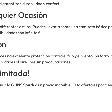
ad garantizan durabilidad y confort.
quier Ocasión
iferentes estilos. Puedes llevarla sobre una camiseta básica pa
bilidades son infinitas!
ón
ce una excelente protección contra el frío y el viento. Su forro i
vidades al aire libre sin preocupaciones.
imitada!
irir la
GUNS Spark
a un precio increíble. Esta oferta es por tie