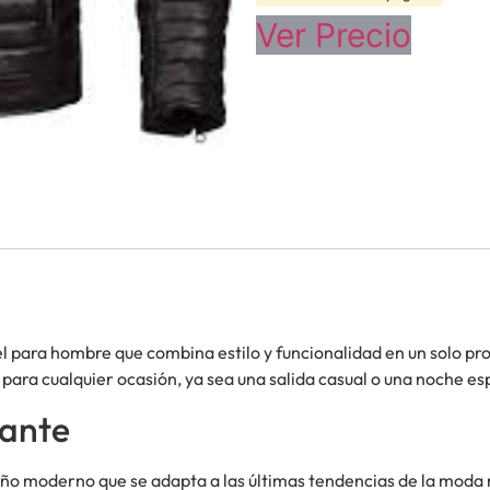
Ver Precio
el para hombre que combina estilo y funcionalidad en un solo pr
para cualquier ocasión, ya sea una salida casual o una noche es
gante
ño moderno que se adapta a las últimas tendencias de la moda ma