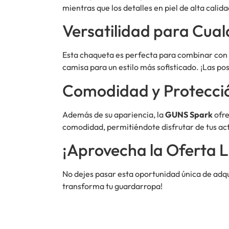
mientras que los detalles en piel de alta calid
Versatilidad para Cual
Esta chaqueta es perfecta para combinar con d
camisa para un estilo más sofisticado. ¡Las posi
Comodidad y Protecci
Además de su apariencia, la
GUNS Spark
ofre
comodidad, permitiéndote disfrutar de tus acti
¡Aprovecha la Oferta L
No dejes pasar esta oportunidad única de adqu
transforma tu guardarropa!