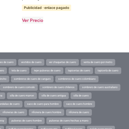
Publicidad · enlace pagado
Ver Precio
tes de cuero
vestidos de cuero
ver chaquetas de cuero
venta de cuero por metro
uero
tela de cuero
tejer pulseras de cuero
tapicerias de cuero
tapicería de cuero
pincho
sombreros de cuero de canguro
sombreros de cuero colombiano
sombrero de cuero comodo
sombrero de cuero chilenos
sombrero de cuero australiano
ina
silla de cuero marron
silla de cuero antigua
silla de cuero
andalias de cuero
saco de cuero para hombre
saco de cuero hombre
riñoneras de cuero
riñonera de cuero hombre
riñonera de cuero
eroy
pulseras de cuero hombre
pulseras de cuero hechas a mano