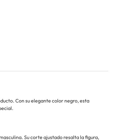
oducto. Con su elegante color negro, esta
pecial.
sculina. Su corte ajustado resalta la figura,