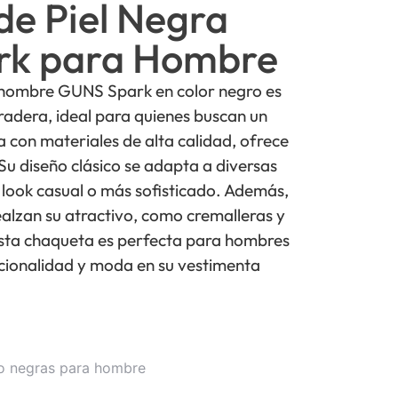
de Piel Negra
rk para Hombre
 hombre GUNS Spark en color negro es
radera, ideal para quienes buscan un
da con materiales de alta calidad, ofrece
Su diseño clásico se adapta a diversas
 look casual o más sofisticado. Además,
ealzan su atractivo, como cremalleras y
 Esta chaqueta es perfecta para hombres
ionalidad y moda en su vestimenta
o negras para hombre