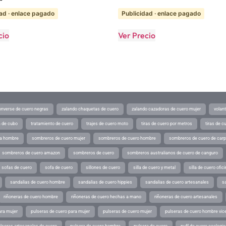
ad · enlace pagado
Publicidad · enlace pagado
cio
Ver Precio
converse de cuero negras
zalando chaquetas de cuero
zalando cazadoras de cuero mujer
volan
a de cubo
tratamiento de cuero
trajes de cuero moto
tiras de cuero por metros
tiras de c
ra hombre
sombreros de cuero mujer
sombreros de cuero hombre
sombreros de cuero de car
sombreros de cuero amazon
sombreros de cuero
sombreros australianos de cuero de canguro
sofas de cuero
sofa de cuero
sillones de cuero
silla de cuero y metal
silla de cuero ofic
sandalias de cuero hombre
sandalias de cuero hippies
sandalias de cuero artesanales
s
riñoneras de cuero hombre
riñoneras de cuero hechas a mano
riñoneras de cuero artesanales
ara mujer
pulseras de cuero para mujer
pulseras de cuero mujer
pulseras de cuero hombre vic