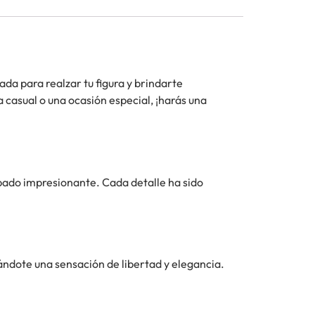
ada para realzar tu figura y brindarte
 casual o una ocasión especial, ¡harás una
abado impresionante. Cada detalle ha sido
ándote una sensación de libertad y elegancia.