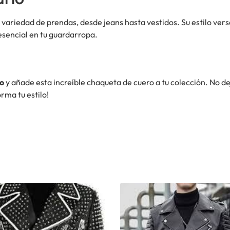
variedad de prendas, desde jeans hasta vestidos. Su estilo versá
esencial en tu guardarropa.
do
y añade esta increíble chaqueta de cuero a tu colección. No de
rma tu estilo!