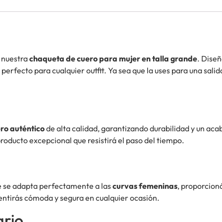
e nuestra
chaqueta de cuero para mujer en talla grande
. Diseñ
fecto para cualquier outfit. Ya sea que la uses para una salida
ro auténtico
de alta calidad, garantizando durabilidad y un ac
oducto excepcional que resistirá el paso del tiempo.
 se adapta perfectamente a las
curvas femeninas
, proporcion
sentirás cómoda y segura en cualquier ocasión.
ario