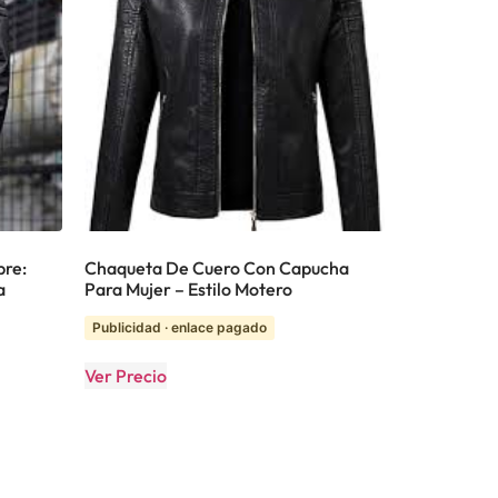
bre:
Chaqueta De Cuero Con Capucha
a
Para Mujer – Estilo Motero
Publicidad · enlace pagado
Ver Precio