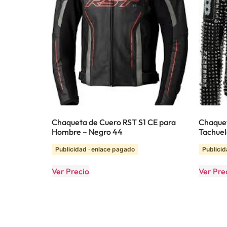
Chaqueta de Cuero RST S1 CE para
Chaquet
Hombre – Negro 44
Tachue
Publicidad · enlace pagado
Publicid
Ver Precio
Ver Pre