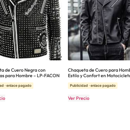
a de Cuero Negra con
Chaqueta de Cuero para Hom
las para Hombre – LP-FACON
Estilo y Confort en Motociclet
ad · enlace pagado
Publicidad · enlace pagado
cio
Ver Precio