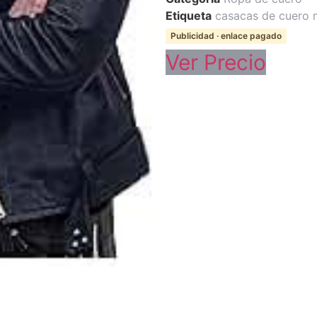
Etiqueta
casacas de cuero 
Publicidad · enlace pagado
Ver Precio