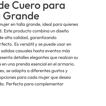
de Cuero para
a Grande
jer en talla grande, ideal para quienes
d. Este producto combina un diseño
e alta calidad, garantizando
rfecto. Es versátil y se puede usar en
 salidas casuales hasta eventos más
senta detalles elegantes que realzan su
a en una prenda esencial en el armario.
es, se adapta a diferentes gustos y
 opciones para cada mujer que desea
moda. Perfecta para complementar