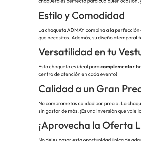
chaqueta es perfecta para cualquier ocasión, ya
Estilo y Comodidad
La chaqueta ADMAY combina a la perfección
que necesitas. Además, su diseño atemporal te
Versatilidad en tu Vest
Esta chaqueta es ideal para
complementar tus
centro de atención en cada evento!
Calidad a un Gran Prec
No comprometas calidad por precio. La chaque
sin gastar de más. ¡Es una inversión que vale l
¡Aprovecha la Oferta L
No dejes pasar esta oportunidad única de adq