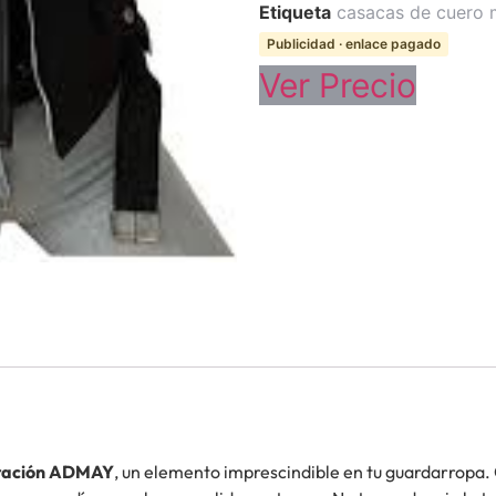
Etiqueta
casacas de cuero 
Publicidad · enlace pagado
Ver Precio
itación ADMAY
, un elemento imprescindible en tu guardarropa.