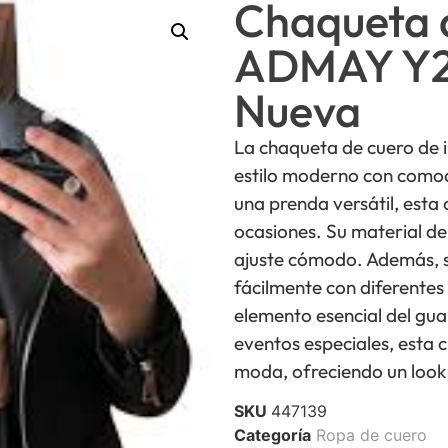
Chaqueta 
ADMAY Y2
Nueva
La chaqueta de cuero de
estilo moderno con como
una prenda versátil, esta
ocasiones. Su material de
ajuste cómodo. Además, s
fácilmente con diferentes
elemento esencial del gua
eventos especiales, esta c
moda, ofreciendo un look 
SKU
447139
Categoría
Ropa de cuero