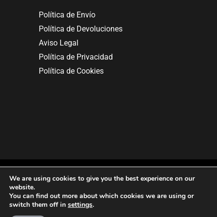
Política de Envío
Política de Devoluciones
Aviso Legal
Política de Privacidad
Política de Cookies
We are using cookies to give you the best experience on our
website.
You can find out more about which cookies we are using or
Copyright © 2025. All rights reserved.
switch them off in
settings
.