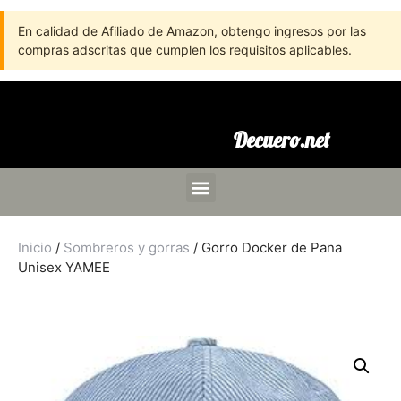
En calidad de Afiliado de Amazon, obtengo ingresos por las
compras adscritas que cumplen los requisitos aplicables.
Decuero.net
Inicio
/
Sombreros y gorras
/ Gorro Docker de Pana
Unisex YAMEE