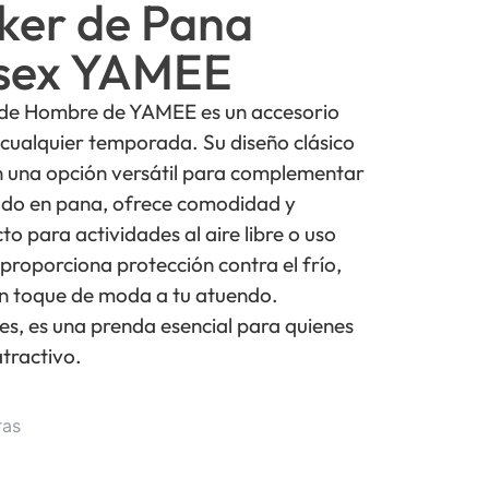
ker de Pana
isex YAMEE
 de Hombre de YAMEE es un accesorio
a cualquier temporada. Su diseño clásico
n una opción versátil para complementar
cado en pana, ofrece comodidad y
to para actividades al aire libre o uso
 proporciona protección contra el frío,
n toque de moda a tu atuendo.
res, es una prenda esencial para quienes
atractivo.
ras