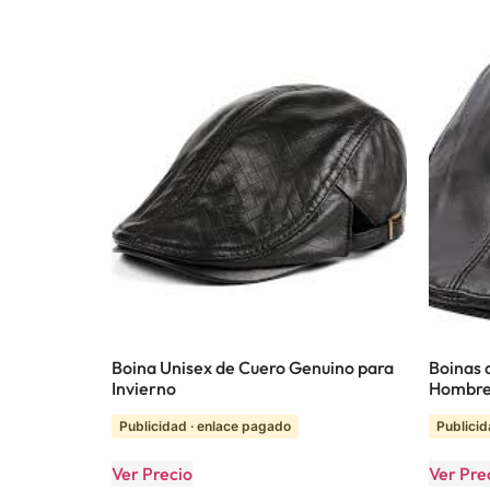
Boina Unisex de Cuero Genuino para
Boinas 
Invierno
Hombr
Publicidad · enlace pagado
Publicid
Ver Precio
Ver Pre