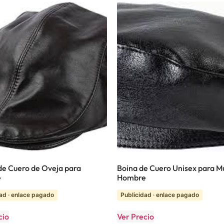
de Cuero de Oveja para
Boina de Cuero Unisex para Mu
e
Hombre
ad · enlace pagado
Publicidad · enlace pagado
cio
Ver Precio