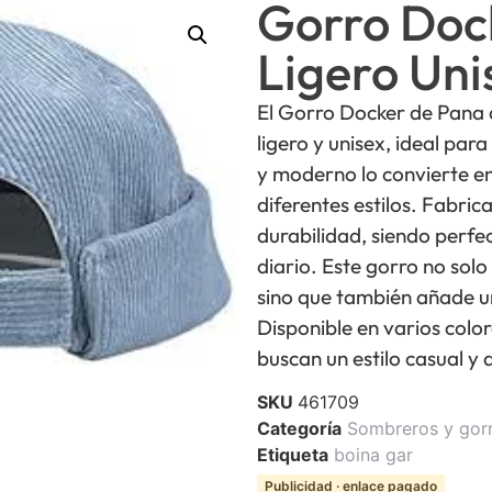
Gorro Doc
Ligero Un
El Gorro Docker de Pana
ligero y unisex, ideal par
y moderno lo convierte e
diferentes estilos. Fabri
durabilidad, siendo perfec
diario. Este gorro no solo
sino que también añade u
Disponible en varios colo
buscan un estilo casual y 
SKU
461709
Categoría
Sombreros y gor
Etiqueta
boina gar
Publicidad · enlace pagado