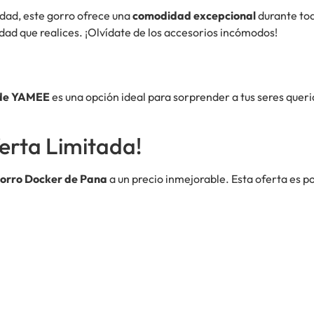
idad, este gorro ofrece una
comodidad excepcional
durante tod
idad que realices. ¡Olvídate de los accesorios incómodos!
 de YAMEE
es una opción ideal para sorprender a tus seres querido
erta Limitada!
orro Docker de Pana
a un precio inmejorable. Esta oferta es po