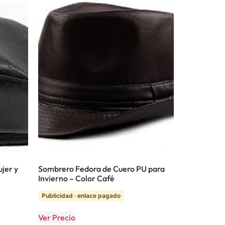
jer y
Sombrero Fedora de Cuero PU para
Invierno – Color Café
Publicidad · enlace pagado
Ver Precio