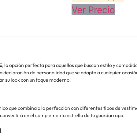
Ver Precio
E
, la opción perfecta para aquellos que buscan estilo y comodida
a declaración de personalidad que se adapta a cualquier ocasión.
r su look con un toque moderno.
nico que combina a la perfección con diferentes tipos de vestim
 convertirá en el complemento estrella de tu guardarropa.
a