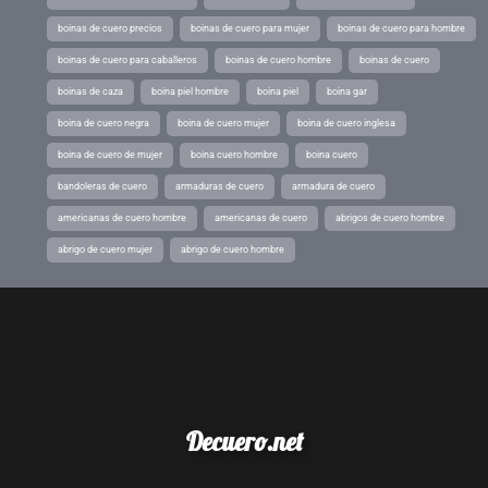
boinas de cuero precios
boinas de cuero para mujer
boinas de cuero para hombre
boinas de cuero para caballeros
boinas de cuero hombre
boinas de cuero
boinas de caza
boina piel hombre
boina piel
boina gar
boina de cuero negra
boina de cuero mujer
boina de cuero inglesa
boina de cuero de mujer
boina cuero hombre
boina cuero
bandoleras de cuero
armaduras de cuero
armadura de cuero
americanas de cuero hombre
americanas de cuero
abrigos de cuero hombre
abrigo de cuero mujer
abrigo de cuero hombre
Decuero.net