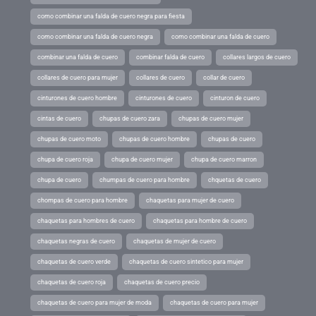
como combinar una falda de cuero negra para fiesta
como combinar una falda de cuero negra
como combinar una falda de cuero
combinar una falda de cuero
combinar falda de cuero
collares largos de cuero
collares de cuero para mujer
collares de cuero
collar de cuero
cinturones de cuero hombre
cinturones de cuero
cinturon de cuero
cintas de cuero
chupas de cuero zara
chupas de cuero mujer
chupas de cuero moto
chupas de cuero hombre
chupas de cuero
chupa de cuero roja
chupa de cuero mujer
chupa de cuero marron
chupa de cuero
chumpas de cuero para hombre
chquetas de cuero
chompas de cuero para hombre
chaquetas para mujer de cuero
chaquetas para hombres de cuero
chaquetas para hombre de cuero
chaquetas negras de cuero
chaquetas de mujer de cuero
chaquetas de cuero verde
chaquetas de cuero sintetico para mujer
chaquetas de cuero roja
chaquetas de cuero precio
chaquetas de cuero para mujer de moda
chaquetas de cuero para mujer