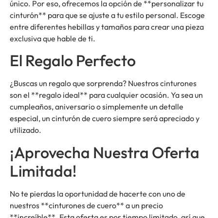
único. Por eso, ofrecemos la opción de **personalizar tu
cinturón** para que se ajuste a tu estilo personal. Escoge
entre diferentes hebillas y tamaños para crear una pieza
exclusiva que hable de ti.
El Regalo Perfecto
¿Buscas un regalo que sorprenda? Nuestros cinturones
son el **regalo ideal** para cualquier ocasión. Ya sea un
cumpleaños, aniversario o simplemente un detalle
especial, un cinturón de cuero siempre será apreciado y
utilizado.
¡Aprovecha Nuestra Oferta
Limitada!
No te pierdas la oportunidad de hacerte con uno de
nuestros **cinturones de cuero** a un precio
**increíble**. Esta oferta es por tiempo limitado, así que