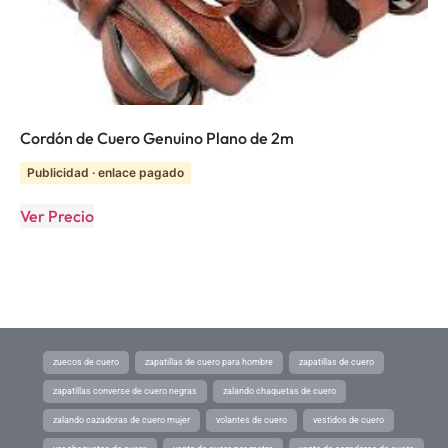
Cordón de Cuero Genuino Plano de 2m
Publicidad · enlace pagado
Ver Precio
zuecos de cuero
zapatillas de cuero para hombre
zapatillas de cuero
zapatillas converse de cuero negras
zalando chaquetas de cuero
zalando cazadoras de cuero mujer
volantes de cuero
vestidos de cuero