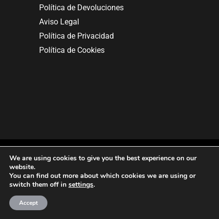
Política de Devoluciones
Aviso Legal
Política de Privacidad
Política de Cookies
We are using cookies to give you the best experience on our
website.
You can find out more about which cookies we are using or
Copyright © 2025. All rights reserved.
switch them off in
settings
.
Accept