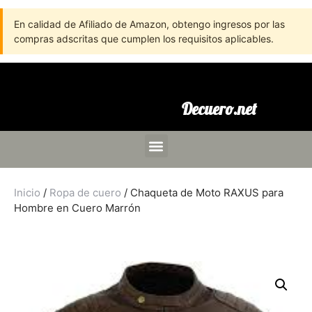
En calidad de Afiliado de Amazon, obtengo ingresos por las
compras adscritas que cumplen los requisitos aplicables.
Decuero.net
Inicio
/
Ropa de cuero
/ Chaqueta de Moto RAXUS para
Hombre en Cuero Marrón