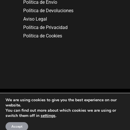
Política de Envío
Política de Devoluciones
Aviso Legal
Política de Privacidad
Política de Cookies
We are using cookies to give you the best experience on our
website.
You can find out more about which cookies we are using or
Copyright © 2025. All rights reserved.
switch them off in
settings
.
Accept