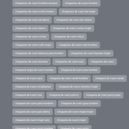
chaquetas de cuero hombre amazon
chaquetas de cuero hombre
chaquetas de cuero estilo motero
chaquetas de cuero de mujer
chaquetas de cuero de dama
chaquetas de cuero de colores
chaquetas de cuero dama
chaquetas de cuero cortas mujer
chaquetas de cuero cortas
chaquetas de cuero chica
chaquetas de cuero cafe mujer
chaquetas de cuero cafe hombre
chaquetas de cuero blancas para hombre
chaquetas de cuero baratas mujer
chaquetas de cuero baratas
chaquetas de cuero azul
chaquetas de cuero
chaqueta negra de cuero hombre
chaqueta de cuero zara hombre
chaqueta de cuero zara
chaqueta de cuero verde hombre
chaqueta de cuero verde
chaqueta de cuero stradivarius
chaqueta de cuero sintetico mujer
chaqueta de cuero roja
chaqueta de cuero precio
chaqueta de cuero para mujer
chaqueta de cuero para hombres
chaqueta de cuero para hombre
chaqueta de cuero para dama
chaqueta de cuero negra mujer
chaqueta de cuero mujer zara
chaqueta de cuero mujer
chaqueta de cuero moto hombre
chaqueta de cuero moto