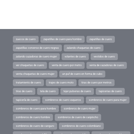
zuecos de cuero
zapatillas de cuero para hombre
zapatillas de cuero
zapatillas converse de cuero negras
zalando chaquetas de cuero
zalando cazadoras de cuero mujer
volantes de cuero
vestidos de cuero
ver chaquetas de cuero
venta de cuero por metro
venta de cazadoras de cuero
venta chaquetas de cuero mujer
un puf de cuero en forma de cubo
tratamiento de cuero
trajes de cuero moto
tiras de cuero por metros
tiras de cuero
tela de cuero
tejer pulseras de cuero
tapicerias de cuero
tapicería de cuero
sombreros de cuero vaqueros
sombreros de cuero para mujer
sombreros de cuero para hombre
sombreros de cuero mujer
sombreros de cuero hombre
sombreros de cuero de carpincho
sombreros de cuero de canguro
sombreros de cuero colombiano