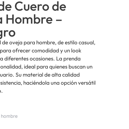
de Cuero de
a Hombre –
gro
 de oveja para hombre, de estilo casual,
 para ofrecer comodidad y un look
a diferentes ocasiones. La prenda
onalidad, ideal para quienes buscan un
tuario. Su material de alta calidad
sistencia, haciéndola una opción versátil
o.
o hombre