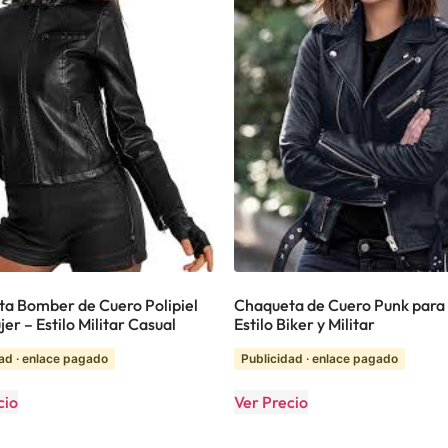
a Bomber de Cuero Polipiel
Chaqueta de Cuero Punk para 
er – Estilo Militar Casual
Estilo Biker y Militar
ad · enlace pagado
Publicidad · enlace pagado
cio
Ver Precio