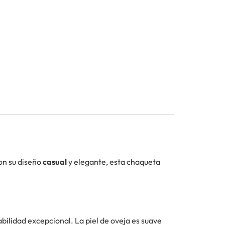
on su diseño
casual
y elegante, esta chaqueta
abilidad excepcional. La piel de oveja es suave