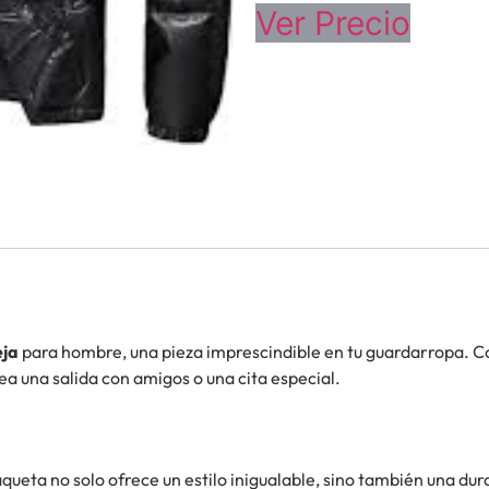
Ver Precio
eja
para hombre, una pieza imprescindible en tu guardarropa. C
ea una salida con amigos o una cita especial.
aqueta no solo ofrece un estilo inigualable, sino también una dur