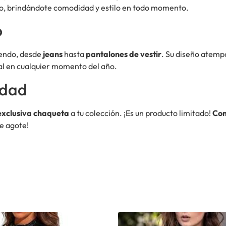
po, brindándote comodidad y estilo en todo momento.
o
uendo, desde
jeans
hasta
pantalones de vestir
. Su diseño atempo
ial en cualquier momento del año.
idad
exclusiva chaqueta
a tu colección. ¡Es un producto limitado!
Co
e agote!