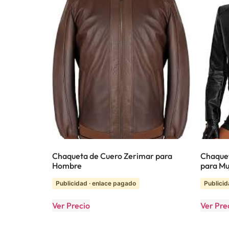
Chaqueta de Cuero Zerimar para
Chaquet
Hombre
para Muj
Publicidad · enlace pagado
Publicid
Ver Precio
Ver Pre