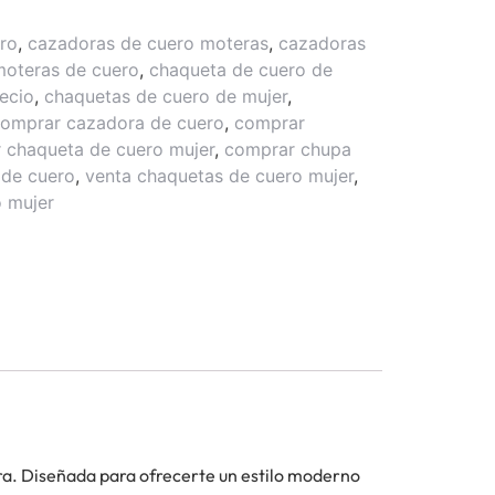
ro
,
cazadoras de cuero moteras
,
cazadoras
moteras de cuero
,
chaqueta de cuero de
ecio
,
chaquetas de cuero de mujer
,
omprar cazadora de cuero
,
comprar
 chaqueta de cuero mujer
,
comprar chupa
de cuero
,
venta chaquetas de cuero mujer
,
 mujer
era. Diseñada para ofrecerte un estilo moderno