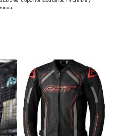
e moda.