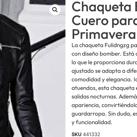
Chaqueta 
Cuero para
Primavera
La chaqueta Fulidngzg pa
con diseño bomber. Está c
lo que le proporciona dur
ajustado se adapta a dife
comodidad y elegancia. I
atuendos, esta chaqueta 
salidas nocturnas. Además
apariencia, convirtiéndol
guardarropa. Sin duda, es
y funcionalidad.
SKU
441332