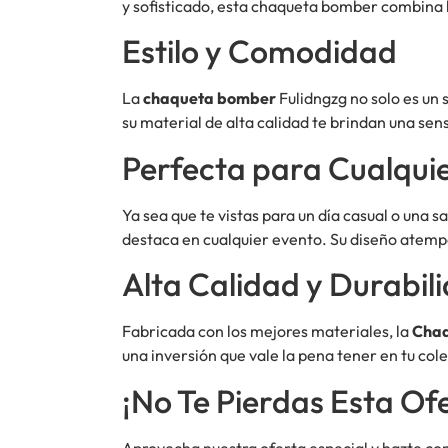
y sofisticado, esta chaqueta bomber combina l
Estilo y Comodidad
La
chaqueta bomber
Fulidngzg no solo es un
su material de alta calidad te brindan una sens
Perfecta para Cualqui
Ya sea que te vistas para un día casual o una s
destaca en cualquier evento. Su diseño atemp
Alta Calidad y Durabil
Fabricada con los mejores materiales, la
Chaq
una inversión que vale la pena tener en tu co
¡No Te Pierdas Esta Of
Aprovecha nuestra oferta especial y hazte co