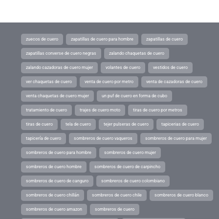
zuecos de cuero
zapatillas de cuero para hombre
zapatillas de cuero
zapatillas converse de cuero negras
zalando chaquetas de cuero
zalando cazadoras de cuero mujer
volantes de cuero
vestidos de cuero
ver chaquetas de cuero
venta de cuero por metro
venta de cazadoras de cuero
venta chaquetas de cuero mujer
un puf de cuero en forma de cubo
tratamiento de cuero
trajes de cuero moto
tiras de cuero por metros
tiras de cuero
tela de cuero
tejer pulseras de cuero
tapicerias de cuero
tapicería de cuero
sombreros de cuero vaqueros
sombreros de cuero para mujer
sombreros de cuero para hombre
sombreros de cuero mujer
sombreros de cuero hombre
sombreros de cuero de carpincho
sombreros de cuero de canguro
sombreros de cuero colombiano
sombreros de cuero chillán
sombreros de cuero chile
sombreros de cuero blanco
sombreros de cuero amazon
sombreros de cuero