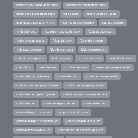
hombres con chaquetas de cuero
hombres con chaqueta de cuero
hombre con chaqueta de cuero
hilo de cuero
hacer pulseras de cuero
guantes de cuero para hombre
guantes de cuero hombre
guantes de cuero
fundas de cuero
fotos de chaquetas de cuero
faldas de cuero zara
faldas de cuero negras
faldas de cuero
falda tubo de cuero
falda negra de cuero
falda de cuero zara
falda de cuero negra
falda de cuero granate
falda de cuero
estuches de cuero
delantales de cuero
cuero de pu
cuero de la pu
cuchillos de cuero
correas de cuero para relojes
correas de cuero para reloj
correas de cuero
correa de cuero para reloj
cordones de cuero para colgantes
cordon de cuero para pulseras
cordon de cuero para colgantes
cordon de cuero con cierre de plata
cordon de cuero
converse negras de cuero
converse de cuero
compro chaqueta de cuero
comprar chupa de cuero
comprar chaqueta de cuero mujer
comprar chaqueta de cuero
comprar cazadora de cuero
como limpiar una chaqueta de cuero