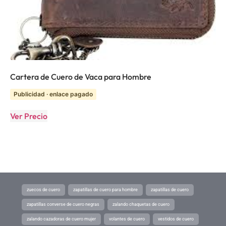
Cartera de Cuero de Vaca para Hombre
Publicidad · enlace pagado
Ver Precio
zuecos de cuero
zapatillas de cuero para hombre
zapatillas de cuero
zapatillas converse de cuero negras
zalando chaquetas de cuero
zalando cazadoras de cuero mujer
volantes de cuero
vestidos de cuero