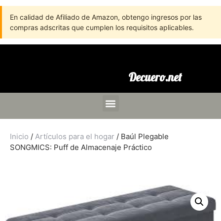
En calidad de Afiliado de Amazon, obtengo ingresos por las
compras adscritas que cumplen los requisitos aplicables.
Decuero.net
Inicio
/
Artículos para el hogar
/ Baúl Plegable
SONGMICS: Puff de Almacenaje Práctico