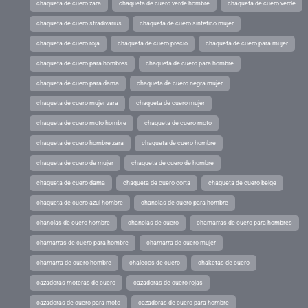
chaqueta de cuero zara
chaqueta de cuero verde hombre
chaqueta de cuero verde
chaqueta de cuero stradivarius
chaqueta de cuero sintetico mujer
chaqueta de cuero roja
chaqueta de cuero precio
chaqueta de cuero para mujer
chaqueta de cuero para hombres
chaqueta de cuero para hombre
chaqueta de cuero para dama
chaqueta de cuero negra mujer
chaqueta de cuero mujer zara
chaqueta de cuero mujer
chaqueta de cuero moto hombre
chaqueta de cuero moto
chaqueta de cuero hombre zara
chaqueta de cuero hombre
chaqueta de cuero de mujer
chaqueta de cuero de hombre
chaqueta de cuero dama
chaqueta de cuero corta
chaqueta de cuero beige
chaqueta de cuero azul hombre
chanclas de cuero para hombre
chanclas de cuero hombre
chanclas de cuero
chamarras de cuero para hombres
chamarras de cuero para hombre
chamarra de cuero mujer
chamarra de cuero hombre
chalecos de cuero
chaketas de cuero
cazadoras moteras de cuero
cazadoras de cuero rojas
cazadoras de cuero para moto
cazadoras de cuero para hombre