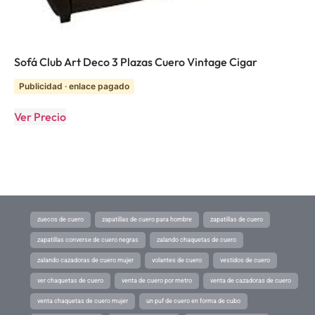
Sofá Club Art Deco 3 Plazas Cuero Vintage Cigar
Publicidad · enlace pagado
Ver Precio
zuecos de cuero
zapatillas de cuero para hombre
zapatillas de cuero
zapatillas converse de cuero negras
zalando chaquetas de cuero
zalando cazadoras de cuero mujer
volantes de cuero
vestidos de cuero
ver chaquetas de cuero
venta de cuero por metro
venta de cazadoras de cuero
venta chaquetas de cuero mujer
un puf de cuero en forma de cubo