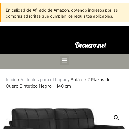
En calidad de Afiliado de Amazon, obtengo ingresos por las
compras adscritas que cumplen los requisitos aplicables.
Decuero.net
Inicio
/
Artículos para el hogar
/ Sofá de 2 Plazas de
Cuero Sintético Negro – 140 cm