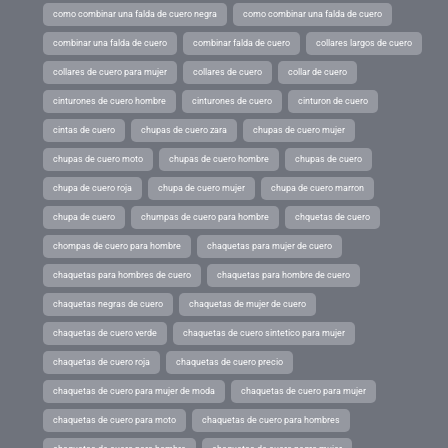
como combinar una falda de cuero negra
como combinar una falda de cuero
combinar una falda de cuero
combinar falda de cuero
collares largos de cuero
collares de cuero para mujer
collares de cuero
collar de cuero
cinturones de cuero hombre
cinturones de cuero
cinturon de cuero
cintas de cuero
chupas de cuero zara
chupas de cuero mujer
chupas de cuero moto
chupas de cuero hombre
chupas de cuero
chupa de cuero roja
chupa de cuero mujer
chupa de cuero marron
chupa de cuero
chumpas de cuero para hombre
chquetas de cuero
chompas de cuero para hombre
chaquetas para mujer de cuero
chaquetas para hombres de cuero
chaquetas para hombre de cuero
chaquetas negras de cuero
chaquetas de mujer de cuero
chaquetas de cuero verde
chaquetas de cuero sintetico para mujer
chaquetas de cuero roja
chaquetas de cuero precio
chaquetas de cuero para mujer de moda
chaquetas de cuero para mujer
chaquetas de cuero para moto
chaquetas de cuero para hombres