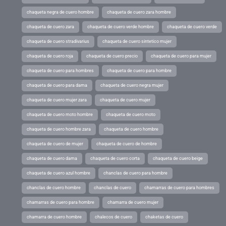
chaqueta negra de cuero hombre
chaqueta de cuero zara hombre
chaqueta de cuero zara
chaqueta de cuero verde hombre
chaqueta de cuero verde
chaqueta de cuero stradivarius
chaqueta de cuero sintetico mujer
chaqueta de cuero roja
chaqueta de cuero precio
chaqueta de cuero para mujer
chaqueta de cuero para hombres
chaqueta de cuero para hombre
chaqueta de cuero para dama
chaqueta de cuero negra mujer
chaqueta de cuero mujer zara
chaqueta de cuero mujer
chaqueta de cuero moto hombre
chaqueta de cuero moto
chaqueta de cuero hombre zara
chaqueta de cuero hombre
chaqueta de cuero de mujer
chaqueta de cuero de hombre
chaqueta de cuero dama
chaqueta de cuero corta
chaqueta de cuero beige
chaqueta de cuero azul hombre
chanclas de cuero para hombre
chanclas de cuero hombre
chanclas de cuero
chamarras de cuero para hombres
chamarras de cuero para hombre
chamarra de cuero mujer
chamarra de cuero hombre
chalecos de cuero
chaketas de cuero