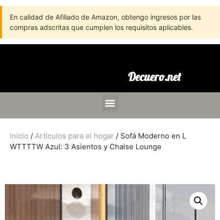
En calidad de Afiliado de Amazon, obtengo ingresos por las
compras adscritas que cumplen los requisitos aplicables.
Decuero.net
Inicio
/
Artículos para el hogar
/ Sofá Moderno en L
WTTTTW Azul: 3 Asientos y Chaise Lounge