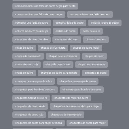
como combinar una falda de cuero negra para fiesta
como combinar una falda de cuero negra
como combinar una falda de cuero
combinar una falda de cuero
combinar falda de cuero
collares largos de cuero
collares de cuero para mujer
collares de cuero
collar de cuero
cinturones de cuero hombre
cinturones de cuero
cinturon de cuero
cintas de cuero
chupas de cuero zara
chupas de cuero mujer
chupas de cuero moto
chupas de cuero hombre
chupas de cuero
chupa de cuero roja
chupa de cuero mujer
chupa de cuero marron
chupa de cuero
chumpas de cuero para hombre
chquetas de cuero
chompas de cuero para hombre
chaquetas para mujer de cuero
chaquetas para hombres de cuero
chaquetas para hombre de cuero
chaquetas negras de cuero
chaquetas de mujer de cuero
chaquetas de cuero verde
chaquetas de cuero sintetico para mujer
chaquetas de cuero roja
chaquetas de cuero precio
chaquetas de cuero para mujer de moda
chaquetas de cuero para mujer