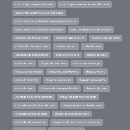
como limpiar chaqueta de cuero
como limpiar asientos de cuero del coche
como limpiar asientos de cuero de coche
como combinar una falda de cuero negra para fiesta
como combinar una falda de cuero negra
como combinar una falda de cuero
combinar una falda de cuero
combinar falda de cuero
collares largos de cuero
collares de cuero para mujer
collares de cuero
collar de cuero
cinturones de cuero hombre
cinturones de cuero
cinturon de cuero
cintas de cuero
chupas de cuero zara
chupas de cuero mujer
chupas de cuero moto
chupas de cuero hombre
chupas de cuero
chupa de cuero roja
chupa de cuero mujer
chupa de cuero marron
chupa de cuero
chumpas de cuero para hombre
chquetas de cuero
chompas de cuero para hombre
chaquetas para mujer de cuero
chaquetas para hombres de cuero
chaquetas para hombre de cuero
chaquetas negras de cuero
chaquetas de mujer de cuero
chaquetas de cuero verde
chaquetas de cuero sintetico para mujer