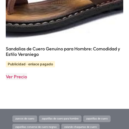
Sandalias de Cuero Genuino para Hombre: Comodidad y
Estilo Veraniego
Publicidad · enlace pagado
Ver Precio
zuecos de cuero
zapatillas de cuero para hombre
zapatillas de cuero
zapatillas converse de cuero negras
zalando chaquetas de cuero