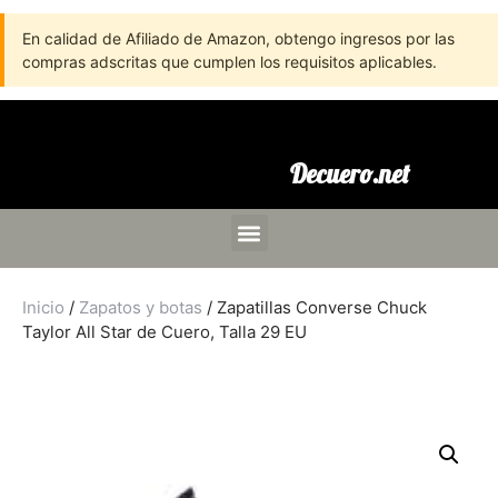
En calidad de Afiliado de Amazon, obtengo ingresos por las
compras adscritas que cumplen los requisitos aplicables.
Decuero.net
Inicio
/
Zapatos y botas
/ Zapatillas Converse Chuck
Taylor All Star de Cuero, Talla 29 EU