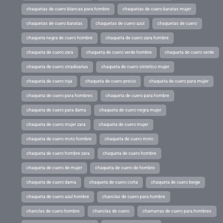
chaquetas de cuero blancas para hombre
chaquetas de cuero baratas mujer
chaquetas de cuero baratas
chaquetas de cuero azul
chaquetas de cuero
chaqueta negra de cuero hombre
chaqueta de cuero zara hombre
chaqueta de cuero zara
chaqueta de cuero verde hombre
chaqueta de cuero verde
chaqueta de cuero stradivarius
chaqueta de cuero sintetico mujer
chaqueta de cuero roja
chaqueta de cuero precio
chaqueta de cuero para mujer
chaqueta de cuero para hombres
chaqueta de cuero para hombre
chaqueta de cuero para dama
chaqueta de cuero negra mujer
chaqueta de cuero mujer zara
chaqueta de cuero mujer
chaqueta de cuero moto hombre
chaqueta de cuero moto
chaqueta de cuero hombre zara
chaqueta de cuero hombre
chaqueta de cuero de mujer
chaqueta de cuero de hombre
chaqueta de cuero dama
chaqueta de cuero corta
chaqueta de cuero beige
chaqueta de cuero azul hombre
chanclas de cuero para hombre
chanclas de cuero hombre
chanclas de cuero
chamarras de cuero para hombres