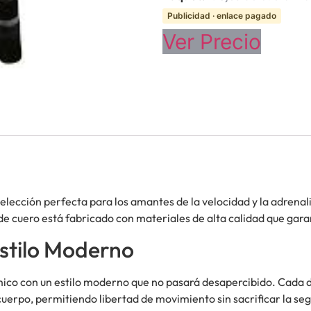
Publicidad · enlace pagado
Ver Precio
a elección perfecta para los amantes de la velocidad y la adren
e cuero está fabricado con materiales de alta calidad que garan
stilo Moderno
co con un estilo moderno que no pasará desapercibido. Cada 
cuerpo, permitiendo libertad de movimiento sin sacrificar la se