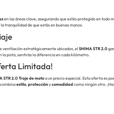
as
en las áreas clave, asegurando que estés protegido en todo
n la tranquilidad de que estás en buenas manos.
aje
de ventilación estratégicamente ubicados, el
SHIMA STR 2.0
gar
 la pista, sentirás la diferencia en cada kilómetro.
erta Limitada!
 STR 2.0 Traje de moto
a un precio especial. Esta oferta es po
e combina
estilo
,
protección
y
comodidad
como ningún otro. ¡Haz 