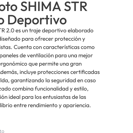
Moto SHIMA STR
o Deportivo
R 2.0 es un traje deportivo elaborado
 diseñado para ofrecer protección y
istas. Cuenta con características como
 paneles de ventilación para una mejor
e ergonómico que permite una gran
demás, incluye protecciones certificadas
lda, garantizando la seguridad en caso
izado combina funcionalidad y estilo,
ón ideal para los entusiastas de las
ibrio entre rendimiento y apariencia.
to