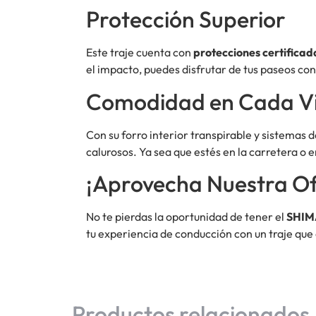
Protección Superior
Este traje cuenta con
protecciones certificad
el impacto, puedes disfrutar de tus paseos co
Comodidad en Cada Vi
Con su forro interior transpirable y sistemas 
calurosos. Ya sea que estés en la carretera o en
¡Aprovecha Nuestra Of
No te pierdas la oportunidad de tener el
SHIMA
tu experiencia de conducción con un traje qu
Productos relacionados