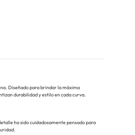
alina. Diseñado para brindar la máxima
tizan durabilidad y estilo en cada curva.
detalle ha sido cuidadosamente pensado para
guridad.