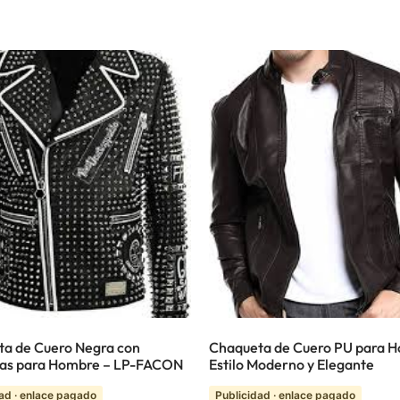
a de Cuero Negra con
Chaqueta de Cuero PU para 
las para Hombre – LP-FACON
Estilo Moderno y Elegante
ad · enlace pagado
Publicidad · enlace pagado