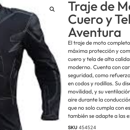
Traje de M
Cuero y Te
Aventura
El traje de moto complet
máxima protección y como
cuero y tela de alta calid
moderno. Cuenta con cara
seguridad, como refuerzos
en codos y rodillas. Su d
movilidad, y su ventilaci
aire durante la conducción
que no solo cumpla con e
también se adapte a las e
SKU
454524