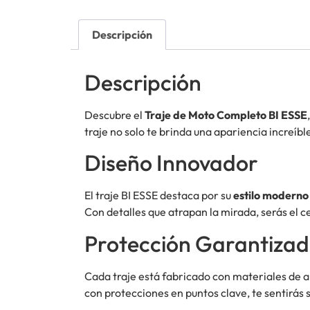
Descripción
Descripción
Descubre el
Traje de Moto Completo BI ESSE
traje no solo te brinda una apariencia increí
Diseño Innovador
El traje BI ESSE destaca por su
estilo moderno
Con detalles que atrapan la mirada, serás el c
Protección Garantiza
Cada traje está fabricado con materiales de a
con protecciones en puntos clave, te sentirás 