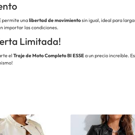
ento
SE permite una
libertad de movimiento
sin igual, ideal para larg
n importar las condiciones.
erta Limitada!
arte el
Traje de Moto Completo BI ESSE
a un precio increíble. E
mismo!