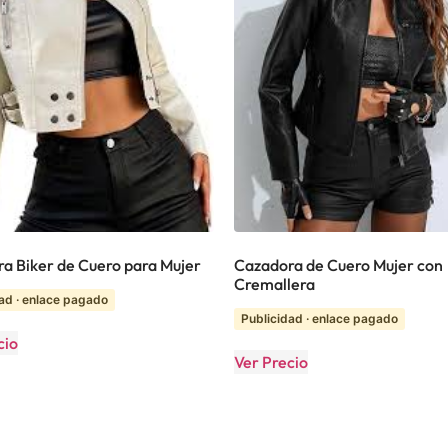
a Biker de Cuero para Mujer
Cazadora de Cuero Mujer con
Cremallera
ad · enlace pagado
Publicidad · enlace pagado
cio
Ver Precio