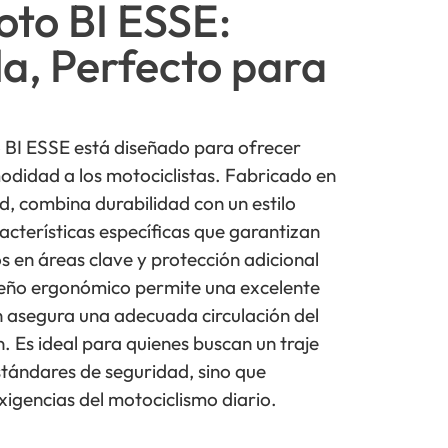
oto BI ESSE:
la, Perfecto para
o BI ESSE está diseñado para ofrecer
didad a los motociclistas. Fabricado en
ad, combina durabilidad con un estilo
cterísticas específicas que garantizan
 en áreas clave y protección adicional
iseño ergonómico permite una excelente
ón asegura una adecuada circulación del
. Es ideal para quienes buscan un traje
stándares de seguridad, sino que
xigencias del motociclismo diario.