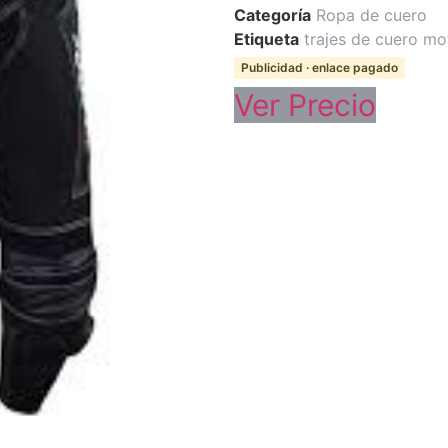
Categoría
Ropa de cuero
Etiqueta
trajes de cuero mo
Publicidad · enlace pagado
Ver Precio