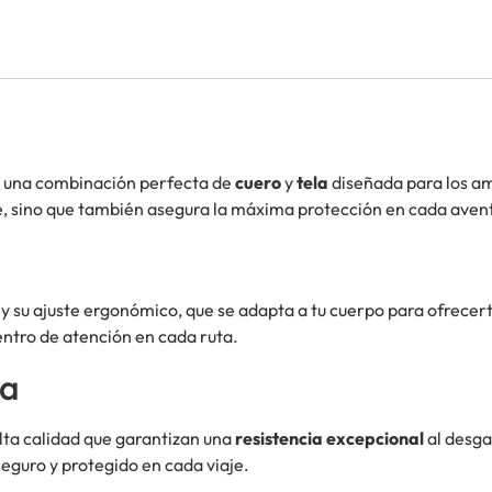
, una combinación perfecta de
cuero
y
tela
diseñada para los am
ble, sino que también asegura la máxima protección en cada aven
y su ajuste ergonómico, que se adapta a tu cuerpo para ofrece
entro de atención en cada ruta.
da
lta calidad que garantizan una
resistencia excepcional
al desga
seguro y protegido en cada viaje.