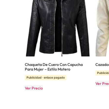
Chaqueta De Cuero Con Capucha
Cazador
Para Mujer – Estilo Motero
Publicid
Publicidad · enlace pagado
Ver Pre
Ver Precio