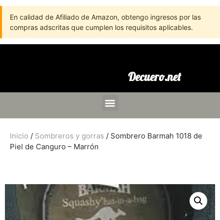
En calidad de Afiliado de Amazon, obtengo ingresos por las
compras adscritas que cumplen los requisitos aplicables.
Decuero.net
Inicio
/
Sombreros y gorras
/ Sombrero Barmah 1018 de
Piel de Canguro – Marrón