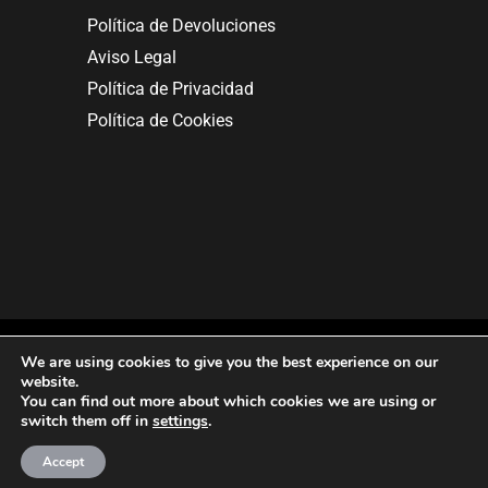
Política de Devoluciones
Aviso Legal
Política de Privacidad
Política de Cookies
We are using cookies to give you the best experience on our
website.
You can find out more about which cookies we are using or
Copyright © 2025. All rights reserved.
switch them off in
settings
.
Accept