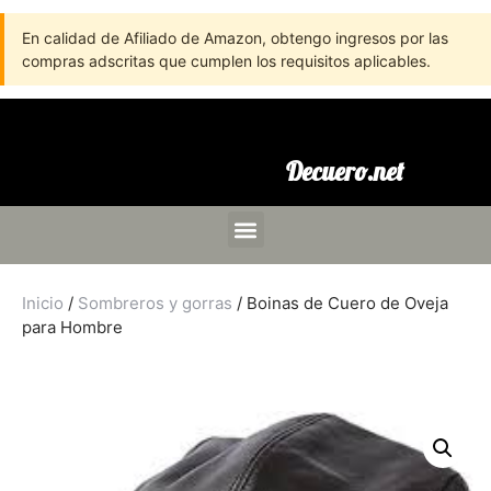
En calidad de Afiliado de Amazon, obtengo ingresos por las
compras adscritas que cumplen los requisitos aplicables.
Decuero.net
Inicio
/
Sombreros y gorras
/ Boinas de Cuero de Oveja
para Hombre