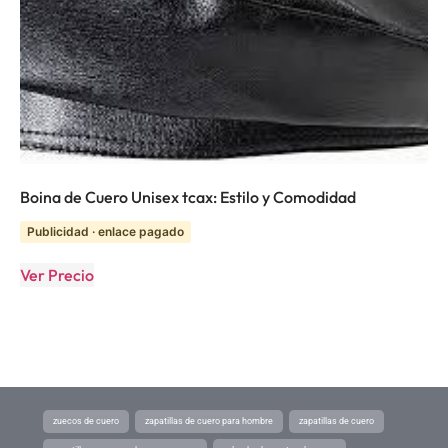
Boina de Cuero Unisex tcax: Estilo y Comodidad
Publicidad · enlace pagado
Ver Precio
zuecos de cuero
zapatillas de cuero para hombre
zapatillas de cuero