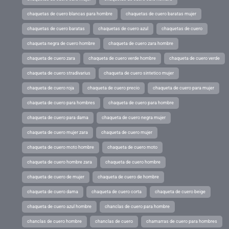
chaquetas de cuero blancas para hombre
chaquetas de cuero baratas mujer
chaquetas de cuero baratas
chaquetas de cuero azul
chaquetas de cuero
chaqueta negra de cuero hombre
chaqueta de cuero zara hombre
chaqueta de cuero zara
chaqueta de cuero verde hombre
chaqueta de cuero verde
chaqueta de cuero stradivarius
chaqueta de cuero sintetico mujer
chaqueta de cuero roja
chaqueta de cuero precio
chaqueta de cuero para mujer
chaqueta de cuero para hombres
chaqueta de cuero para hombre
chaqueta de cuero para dama
chaqueta de cuero negra mujer
chaqueta de cuero mujer zara
chaqueta de cuero mujer
chaqueta de cuero moto hombre
chaqueta de cuero moto
chaqueta de cuero hombre zara
chaqueta de cuero hombre
chaqueta de cuero de mujer
chaqueta de cuero de hombre
chaqueta de cuero dama
chaqueta de cuero corta
chaqueta de cuero beige
chaqueta de cuero azul hombre
chanclas de cuero para hombre
chanclas de cuero hombre
chanclas de cuero
chamarras de cuero para hombres