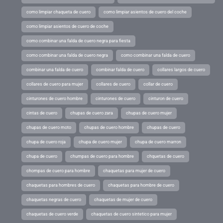
como limpiar chaqueta de cuero
como limpiar asientos de cuero del coche
como limpiar asientos de cuero de coche
como combinar una falda de cuero negra para fiesta
como combinar una falda de cuero negra
como combinar una falda de cuero
combinar una falda de cuero
combinar falda de cuero
collares largos de cuero
collares de cuero para mujer
collares de cuero
collar de cuero
cinturones de cuero hombre
cinturones de cuero
cinturon de cuero
cintas de cuero
chupas de cuero zara
chupas de cuero mujer
chupas de cuero moto
chupas de cuero hombre
chupas de cuero
chupa de cuero roja
chupa de cuero mujer
chupa de cuero marron
chupa de cuero
chumpas de cuero para hombre
chquetas de cuero
chompas de cuero para hombre
chaquetas para mujer de cuero
chaquetas para hombres de cuero
chaquetas para hombre de cuero
chaquetas negras de cuero
chaquetas de mujer de cuero
chaquetas de cuero verde
chaquetas de cuero sintetico para mujer