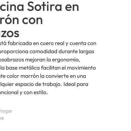
icina Sotira en
rón con
zos
 está fabricada en cuero real y cuenta con
 proporciona comodidad durante largas
posabrazos mejoran la ergonomía,
la base metálica facilitan el movimiento
nte color marrón la convierte en una
lquier espacio de trabajo. Ideal para
ncional y con estilo.
 hogar
na