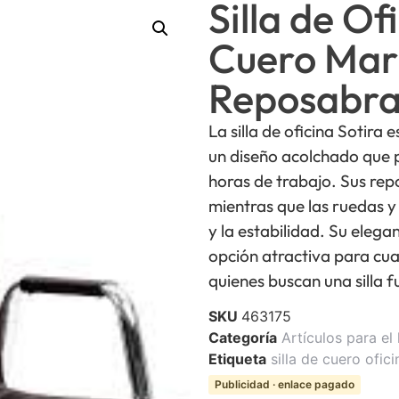
Silla de Of
Cuero Mar
Reposabra
La silla de oficina Sotira
un diseño acolchado que
horas de trabajo. Sus re
mientras que las ruedas y 
y la estabilidad. Su elega
opción atractiva para cua
quienes buscan una silla fu
SKU
463175
Categoría
Artículos para el
Etiqueta
silla de cuero ofici
Publicidad · enlace pagado