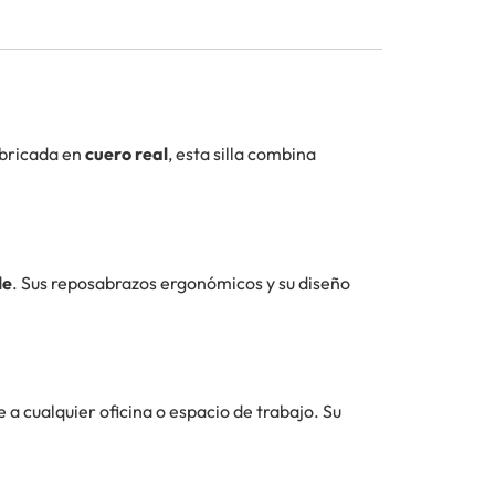
abricada en
cuero real
, esta silla combina
le
. Sus reposabrazos ergonómicos y su diseño
 a cualquier oficina o espacio de trabajo. Su