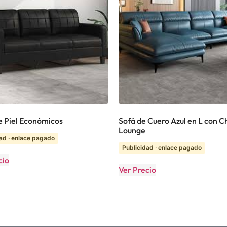
e Piel Económicos
Sofá de Cuero Azul en L con C
Lounge
ad · enlace pagado
Publicidad · enlace pagado
cio
Ver Precio