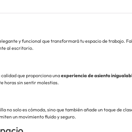
 elegante y funcional que transformará tu espacio de trabajo. F
nte al escritorio.
ta calidad que proporciona una
experiencia de asiento inigualab
e horas sin sentir molestias.
silla no solo es cómoda, sino que también añade un toque de clase
rmiten un movimiento fluido y seguro.
spacio