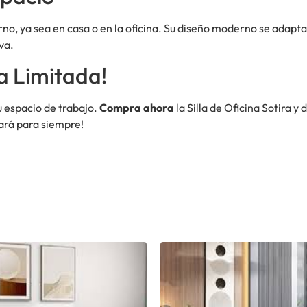
rno, ya sea en casa o en la oficina. Su diseño moderno se adapta
va.
a Limitada!
u espacio de trabajo.
Compra ahora
la Silla de Oficina Sotira y
rará para siempre!