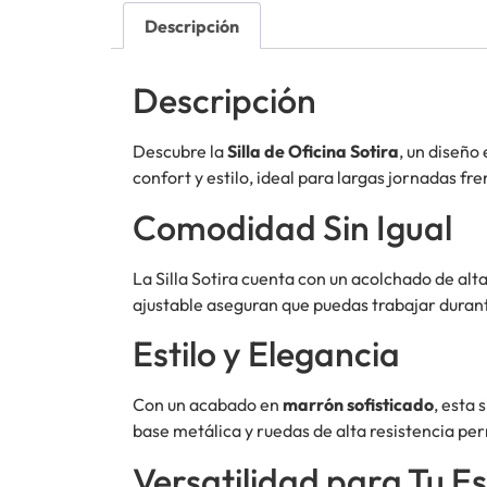
Descripción
Descripción
Descubre la
Silla de Oficina Sotira
, un diseño
confort y estilo, ideal para largas jornadas fre
Comodidad Sin Igual
La Silla Sotira cuenta con un acolchado de al
ajustable aseguran que puedas trabajar durant
Estilo y Elegancia
Con un acabado en
marrón sofisticado
, esta 
base metálica y ruedas de alta resistencia pe
Versatilidad para Tu E