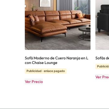
Sofá Moderno de Cuero Naranja en L
Sofás d
con Chaise Lounge
Publicid
Publicidad · enlace pagado
Ver Pre
Ver Precio