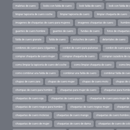
maletas de cuero
looks con falda de cuero
look falda de cuero
look con falda de 
limpiar tapiceria de cuero coche
limpiar tapiceria de cuero
limpiar chaqueta de cuero
imagenes de chaquetas de cuero para mujeres
imagenes chaquetas de cuero
hombres
guantes de cuero hombre
guantes de cuero
fundas de cuero
fotos de chaquetas
falda de cuero granate
falda de cuero
estuches de cuero
delantales de cuero
cordones de cuero para colgantes
cordon de cuero para pulseras
cordon de cuero par
comprar chaqueta de cuero mujer
comprar chaqueta de cuero
comprar cazadora de c
como limpiar la tapiceria de cuero del coche
como limpiar chaqueta de cuero
como limp
como combinar una falda de cuero
combinar una falda de cuero
combinar falda de cue
chupas de cuero zara
chupas de cuero mujer
chupas de cuero moto
chupas de 
chompas de cuero para hombre
chaquetas para mujer de cuero
chaquetas para hombr
chaquetas de cuero roja
chaquetas de cuero precio
chaquetas de cuero para mujer d
chaquetas de cuero negras para hombre
chaquetas de cuero negras mujer
chaquetas 
chaquetas de cuero moteras
chaquetas de cuero mango
chaquetas de cuero hombre 
chaquetas de cuero de mujer
chaquetas de cuero de dama
chaquetas de cuero de col