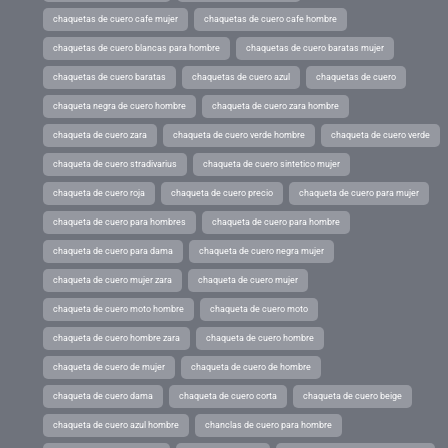
chaquetas de cuero cafe mujer
chaquetas de cuero cafe hombre
chaquetas de cuero blancas para hombre
chaquetas de cuero baratas mujer
chaquetas de cuero baratas
chaquetas de cuero azul
chaquetas de cuero
chaqueta negra de cuero hombre
chaqueta de cuero zara hombre
chaqueta de cuero zara
chaqueta de cuero verde hombre
chaqueta de cuero verde
chaqueta de cuero stradivarius
chaqueta de cuero sintetico mujer
chaqueta de cuero roja
chaqueta de cuero precio
chaqueta de cuero para mujer
chaqueta de cuero para hombres
chaqueta de cuero para hombre
chaqueta de cuero para dama
chaqueta de cuero negra mujer
chaqueta de cuero mujer zara
chaqueta de cuero mujer
chaqueta de cuero moto hombre
chaqueta de cuero moto
chaqueta de cuero hombre zara
chaqueta de cuero hombre
chaqueta de cuero de mujer
chaqueta de cuero de hombre
chaqueta de cuero dama
chaqueta de cuero corta
chaqueta de cuero beige
chaqueta de cuero azul hombre
chanclas de cuero para hombre