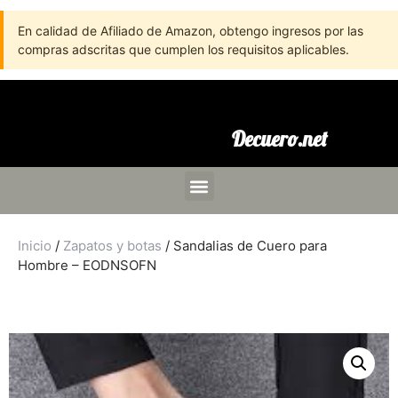
En calidad de Afiliado de Amazon, obtengo ingresos por las
compras adscritas que cumplen los requisitos aplicables.
Decuero.net
Inicio
/
Zapatos y botas
/ Sandalias de Cuero para
Hombre – EODNSOFN