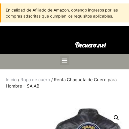
En calidad de Afiliado de Amazon, obtengo ingresos por las
compras adscritas que cumplen los requisitos aplicables.
Decuero.net
Inicio
/
Ropa de cuero
/ Renta Chaqueta de Cuero para
Hombre – SA.AB