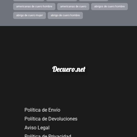
americanas de cuero hombre
americanas de cuero
abrigos de cuero hombre
abrigo de cuero mujer
abrigo de cuero hombre
Decuero.net
Política de Envío
Política de Devoluciones
Aviso Legal
Política de Privacidad