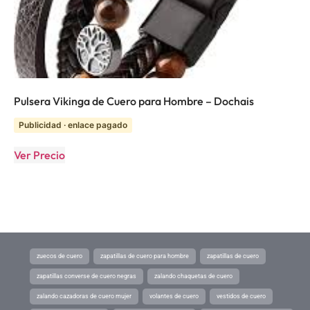
Pulsera Vikinga de Cuero para Hombre – Dochais
Publicidad · enlace pagado
Ver Precio
zuecos de cuero
zapatillas de cuero para hombre
zapatillas de cuero
zapatillas converse de cuero negras
zalando chaquetas de cuero
zalando cazadoras de cuero mujer
volantes de cuero
vestidos de cuero