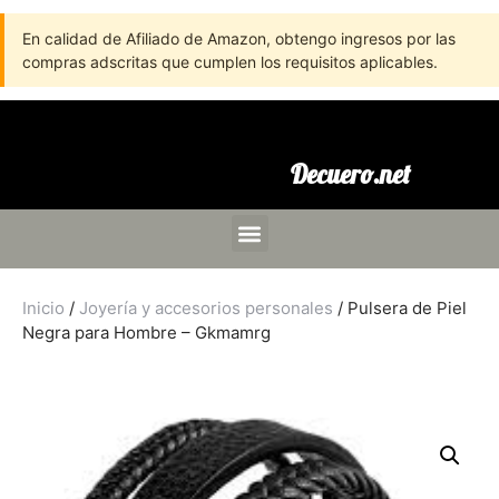
En calidad de Afiliado de Amazon, obtengo ingresos por las
compras adscritas que cumplen los requisitos aplicables.
Decuero.net
Inicio
/
Joyería y accesorios personales
/ Pulsera de Piel
Negra para Hombre – Gkmamrg