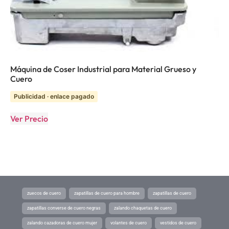
Máquina de Coser Industrial para Material Grueso y
Cuero
Publicidad · enlace pagado
Ver Precio
zuecos de cuero
zapatillas de cuero para hombre
zapatillas de cuero
zapatillas converse de cuero negras
zalando chaquetas de cuero
zalando cazadoras de cuero mujer
volantes de cuero
vestidos de cuero