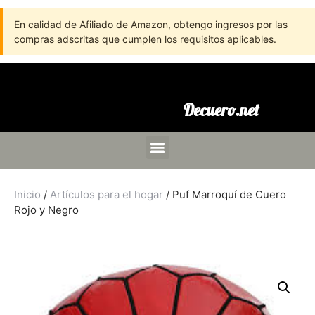
En calidad de Afiliado de Amazon, obtengo ingresos por las
compras adscritas que cumplen los requisitos aplicables.
Decuero.net
Inicio
/
Artículos para el hogar
/ Puf Marroquí de Cuero
Rojo y Negro