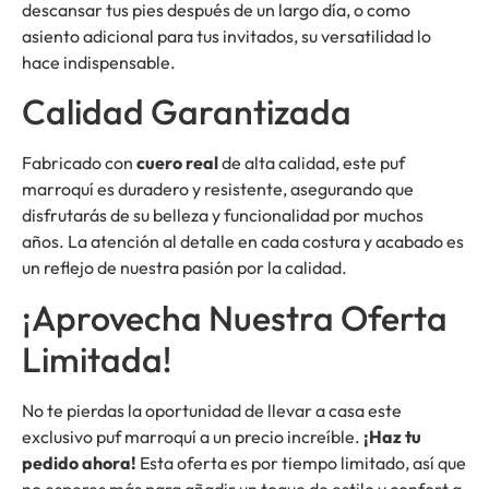
descansar tus pies después de un largo día, o como
asiento adicional para tus invitados, su versatilidad lo
hace indispensable.
Calidad Garantizada
Fabricado con
cuero real
de alta calidad, este puf
marroquí es duradero y resistente, asegurando que
disfrutarás de su belleza y funcionalidad por muchos
años. La atención al detalle en cada costura y acabado es
un reflejo de nuestra pasión por la calidad.
¡Aprovecha Nuestra Oferta
Limitada!
No te pierdas la oportunidad de llevar a casa este
exclusivo puf marroquí a un precio increíble.
¡Haz tu
pedido ahora!
Esta oferta es por tiempo limitado, así que
no esperes más para añadir un toque de estilo y confort a