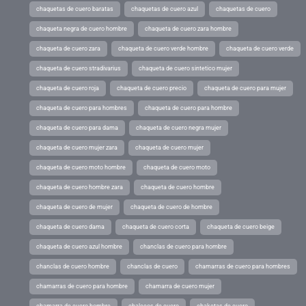
chaquetas de cuero baratas
chaquetas de cuero azul
chaquetas de cuero
chaqueta negra de cuero hombre
chaqueta de cuero zara hombre
chaqueta de cuero zara
chaqueta de cuero verde hombre
chaqueta de cuero verde
chaqueta de cuero stradivarius
chaqueta de cuero sintetico mujer
chaqueta de cuero roja
chaqueta de cuero precio
chaqueta de cuero para mujer
chaqueta de cuero para hombres
chaqueta de cuero para hombre
chaqueta de cuero para dama
chaqueta de cuero negra mujer
chaqueta de cuero mujer zara
chaqueta de cuero mujer
chaqueta de cuero moto hombre
chaqueta de cuero moto
chaqueta de cuero hombre zara
chaqueta de cuero hombre
chaqueta de cuero de mujer
chaqueta de cuero de hombre
chaqueta de cuero dama
chaqueta de cuero corta
chaqueta de cuero beige
chaqueta de cuero azul hombre
chanclas de cuero para hombre
chanclas de cuero hombre
chanclas de cuero
chamarras de cuero para hombres
chamarras de cuero para hombre
chamarra de cuero mujer