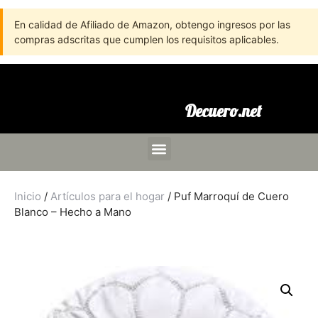
En calidad de Afiliado de Amazon, obtengo ingresos por las
compras adscritas que cumplen los requisitos aplicables.
Decuero.net
Inicio
/
Artículos para el hogar
/ Puf Marroquí de Cuero
Blanco – Hecho a Mano