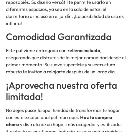
reposapiés. Su diseño versátil te permite usarlo en
diferentes espacios, ya sea en la sala de estar, el
dormitorio o incluso en el jardín. ¡La posibilidad de uso es
infinita!
Comodidad Garantizada
Este puf viene entregado con
relleno incluido
,
asegurando que disfrutes de la mejor comodidad desde el
primer momento. Su suave superficie y su estructura
robusta te invitan a relajarte después de un largo día.
¡Aprovecha nuestra oferta
limitada!
No dejes pasar la oportunidad de transformar tu hogar
con este excepcional puf marroquí.
Haz tu compra
ahora
y disfruta de un hogar más acogedor y estilizado.
¡La oferta es por tiempo limitado, así que actúa rápido y